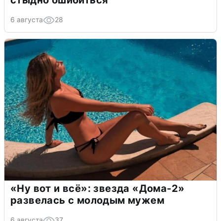
стыдно ошибиться
6 августа
28
«Ну вот и всё»: звезда «Дома-2»
развелась с молодым мужем
6 августа
37