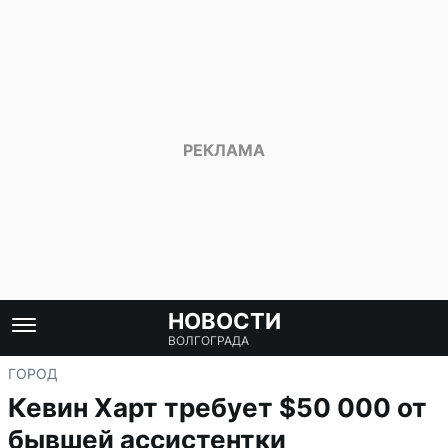
НОВОСТИ
ВОЛГОГРАДА
ГОРОД
Кевин Харт требует $50 000 от
бывшей ассистентки