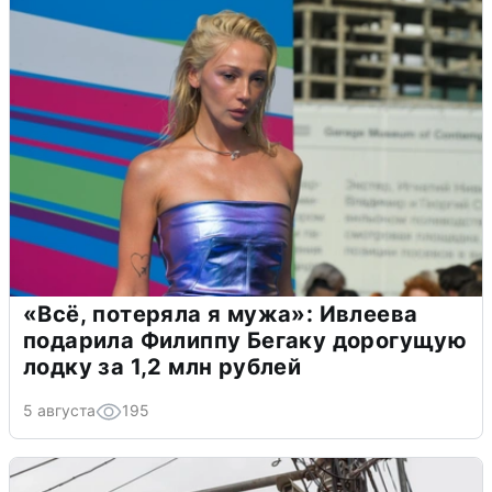
«Всё, потеряла я мужа»: Ивлеева
подарила Филиппу Бегаку дорогущую
лодку за 1,2 млн рублей
5 августа
195