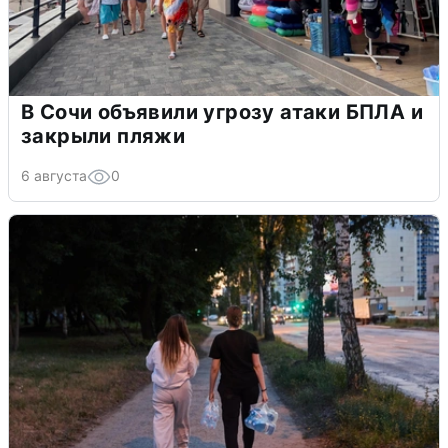
В Сочи объявили угрозу атаки БПЛА и
закрыли пляжи
6 августа
0