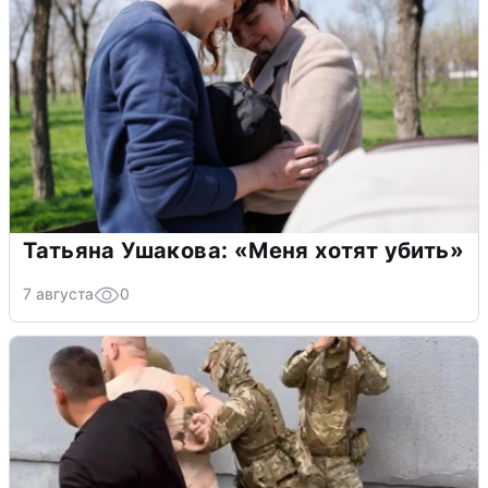
Татьяна Ушакова: «Меня хотят убить»
7 августа
0