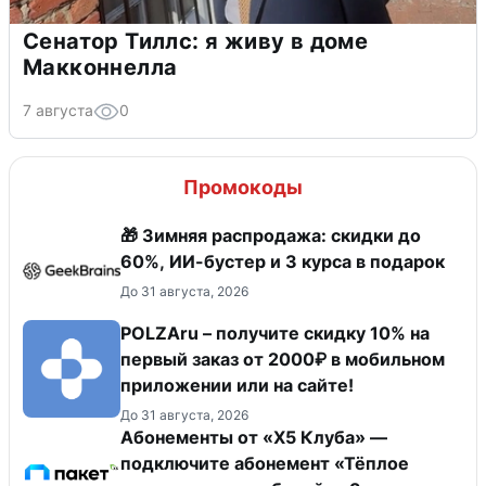
Сенатор Тиллс: я живу в доме
Макконнелла
7 августа
0
Промокоды
🎁 Зимняя распродажа: скидки до
60%, ИИ-бустер и 3 курса в подарок
До 31 августа, 2026
POLZAru – получите скидку 10% на
первый заказ от 2000₽ в мобильном
приложении или на сайте!
До 31 августа, 2026
Абонементы от «Х5 Клуба» —
подключите абонемент «Тёплое