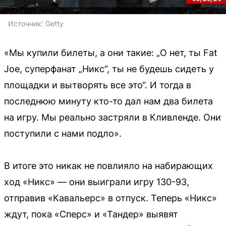
Источник: 
Getty
«Мы купили билеты, а они такие: „О нет, ты Fat
Joe, суперфанат „Никс“, ты не будешь сидеть у
площадки и вытворять все это“. И тогда в
последнюю минуту кто-то дал нам два билета
на игру. Мы реально застряли в Кливленде. Они
поступили с нами подло».
В итоге это никак не повлияло на набирающих
ход «Никс» — они выиграли игру 130-93,
отправив «Кавальерс» в отпуск. Теперь «Никс»
ждут, пока «Сперс» и «Тандер» выявят