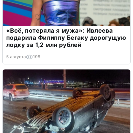
«Всё, потеряла я мужа»: Ивлеева
подарила Филиппу Бегаку дорогущую
лодку за 1,2 млн рублей
5 августа
198