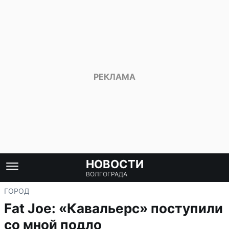
НОВОСТИ
ВОЛГОГРАДА
ГОРОД
Fat Joe: «Кавальерс» поступили
со мной подло