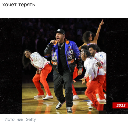
хочет терять.
Источник: 
Getty