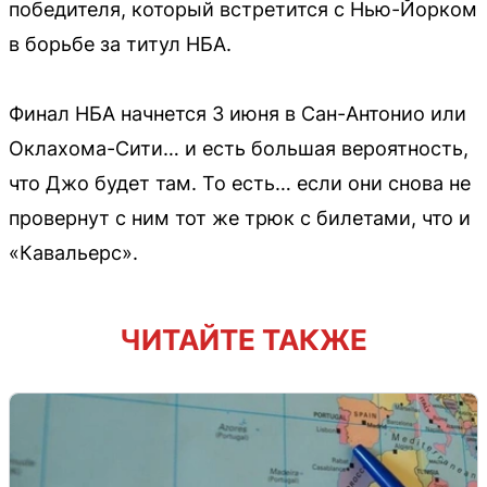
победителя, который встретится с Нью-Йорком
в борьбе за титул НБА.
Финал НБА начнется 3 июня в Сан-Антонио или
Оклахома-Сити… и есть большая вероятность,
что Джо будет там. То есть… если они снова не
провернут с ним тот же трюк с билетами, что и
«Кавальерс».
ЧИТАЙТЕ ТАКЖЕ