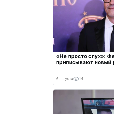
«Не просто слух»: Ф
приписывают новый 
6 августа
14