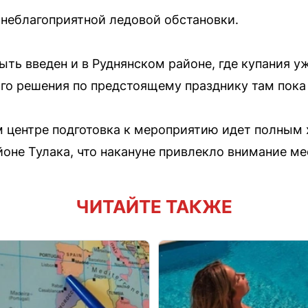
 неблагоприятной ледовой обстановки.
ть введен и в Руднянском районе, где купания 
ого решения по предстоящему празднику там пока 
м центре подготовка к мероприятию идет полным 
йоне Тулака, что накануне привлекло внимание м
ЧИТАЙТЕ ТАКЖЕ