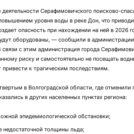
м деятельности Серафимовичского поисково-спас
повышением уровня воды в реке Дон, что приводи
создает опасность при нахождении на ней в 2026 
 будут оборудованы, — сообщили в администраци
В связи с этим администрация города Серафимови
анному риску и самостоятельно не посещать вод
ет привести к трагическим последствиям.
твертым в Волгоградской области, где отменили 
казались в других населенных пунктах региона:
ложной эпидемиологической обстановки;
е недостаточной толщины льда;