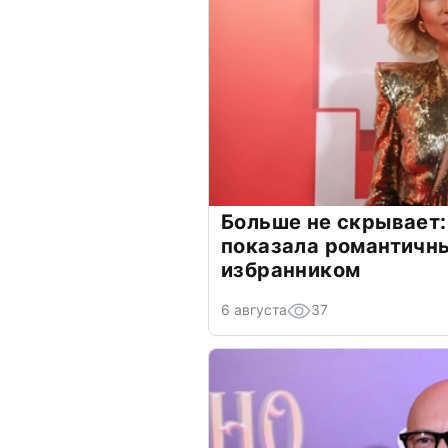
Больше не скрывает:
показала романтичн
избранником
6 августа
37