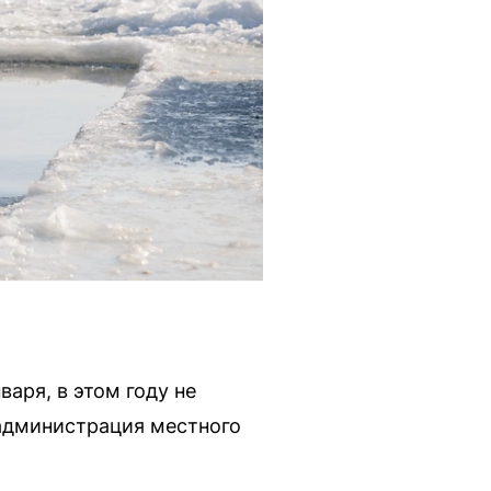
аря, в этом году не
 администрация местного