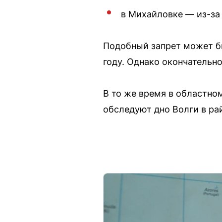
в Михайловке — из-за
Подобный запрет может бы
году. Однако окончательн
В то же время в областно
обследуют дно Волги в ра