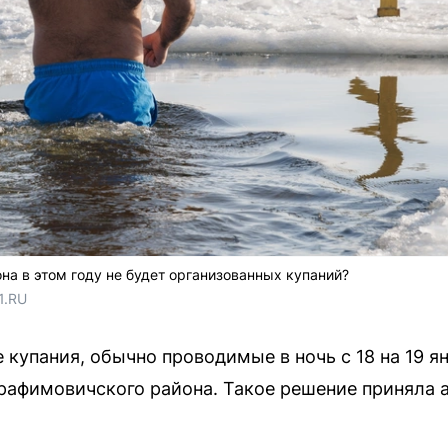
на в этом году не будет организованных купаний?
1.RU
упания, обычно проводимые в ночь с 18 на 19 янв
рафимовичского района. Такое решение приняла