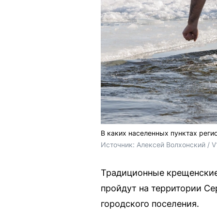
В каких населенных пунктах регио
Источник: 
Алексей Волхонский / V
Традиционные крещенские к
пройдут на территории Се
городского поселения.