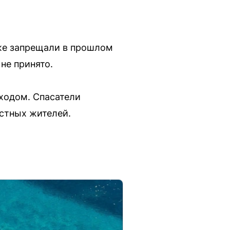
уже запрещали в прошлом
не принято.
ходом. Спасатели
естных жителей.