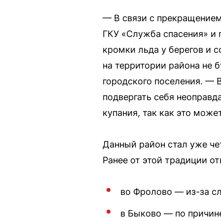
— В связи с прекращение
ГКУ «Служба спасения» и 
кромки льда у берегов и 
на территории района не
городского поселения. — 
подвергать себя неоправд
купания, так как это мож
Данный район стал уже че
Ранее от этой традиции от
во Фролово — из-за с
в Быково — по причин