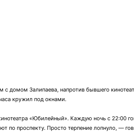
 с домом Залипаева, напротив бывшего кинотеа
 часа кружил под окнами.
кинотеатра «Юбилейный». Каждую ночь с 22:00 г
яют по проспекту. Просто терпение лопнуло, — го