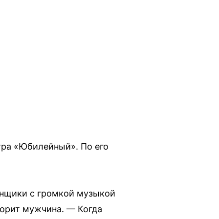
тра «Юбилейный». По его
онщики с громкой музыкой
ворит мужчина. — Когда