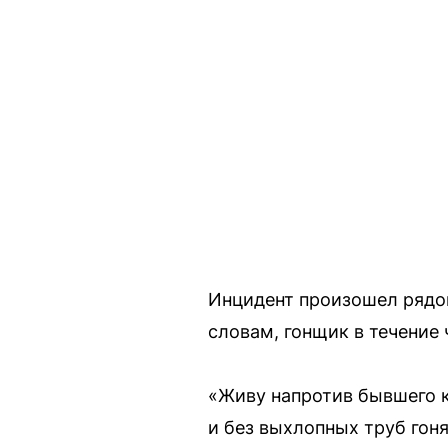
Инцидент произошел рядом
словам, гонщик в течение
«Живу напротив бывшего 
и без выхлопных труб гон