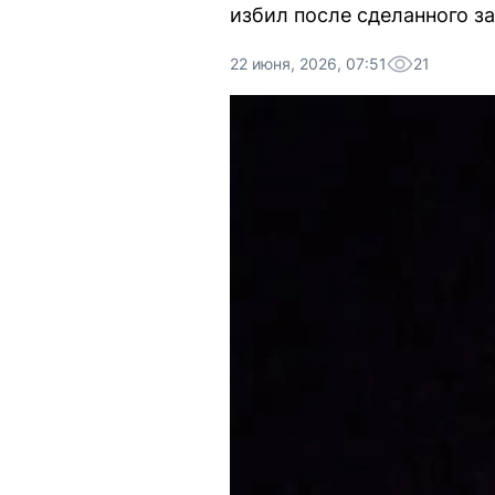
избил после сделанного з
22 июня, 2026, 07:51
21