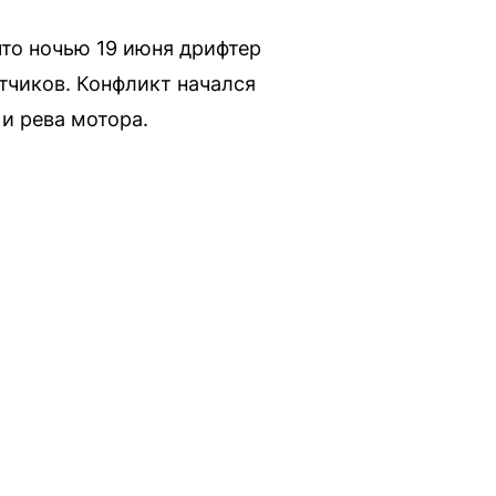
что ночью 19 июня дрифтер
атчиков. Конфликт начался
и рева мотора.