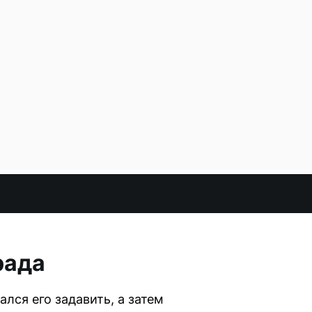
рада
лся его задавить, а затем