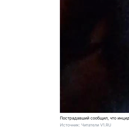
Пострадавший сообщил, что инцид
Источник: 
Читатели V1.RU