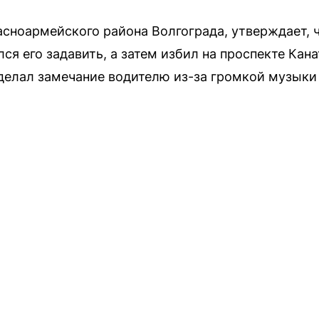
асноармейского района Волгограда, утверждает, 
ся его задавить, а затем избил на проспекте Кан
сделал замечание водителю из-за громкой музыки 