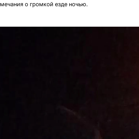
амечания о громкой езде ночью.