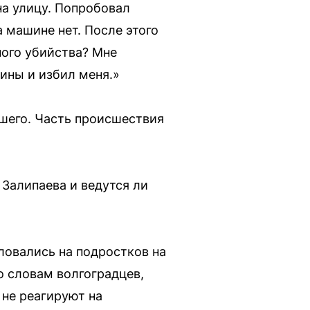
на улицу. Попробовал
 машине нет. После этого
ного убийства? Мне
ины и избил меня.»
шего. Часть происшествия
 Залипаева и ведутся ли
ловались на подростков на
о словам волгоградцев,
не реагируют на