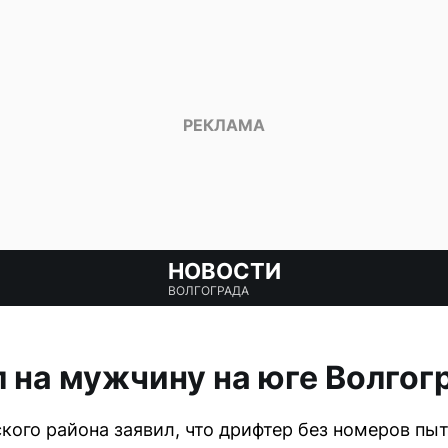
НОВОСТИ
ВОЛГОГРАДА
 на мужчину на юге Волгог
ого района заявил, что дрифтер без номеров пыта