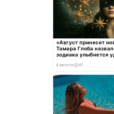
«Август принесет н
Тамара Глоба назвал
зодиака улыбнется у
8 августа
61