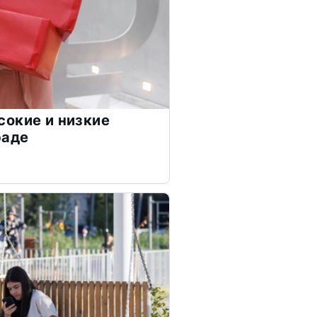
окие и низкие
раде