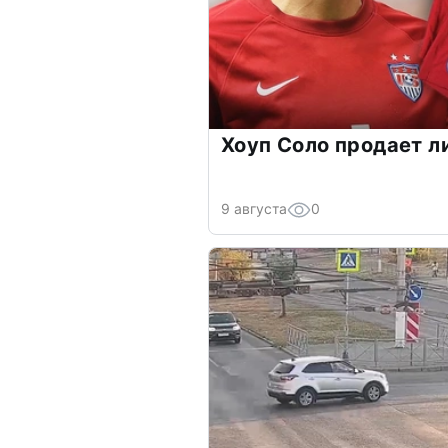
Хоуп Соло продает л
9 августа
0