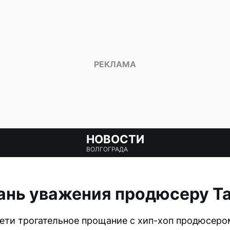
НОВОСТИ
ВОЛГОГРАДА
ань уважения продюсеру Ta
ети трогательное прощание с хип-хоп продюсером