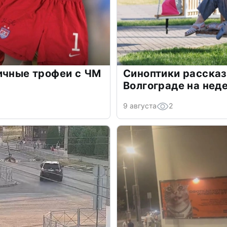
ичные трофеи с ЧМ
Синоптики рассказ
Волгограде на нед
9 августа
2