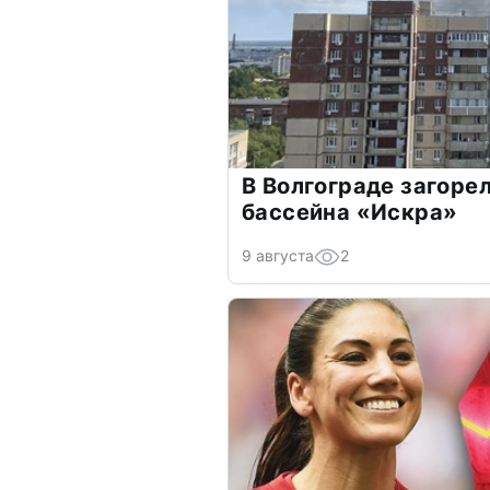
В Волгограде загоре
бассейна «Искра»
9 августа
2