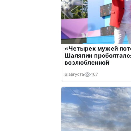
«Четырех мужей пот
Шаляпин проболтался
возлюбленной
6 августа
107