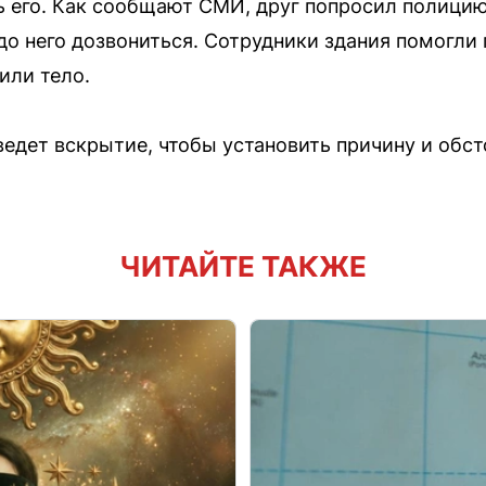
 его. Как сообщают СМИ, друг попросил полици
 до него дозвониться. Сотрудники здания помогли
или тело.
едет вскрытие, чтобы установить причину и обст
ЧИТАЙТЕ ТАКЖЕ