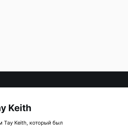
y Keith
 Tay Keith, который был