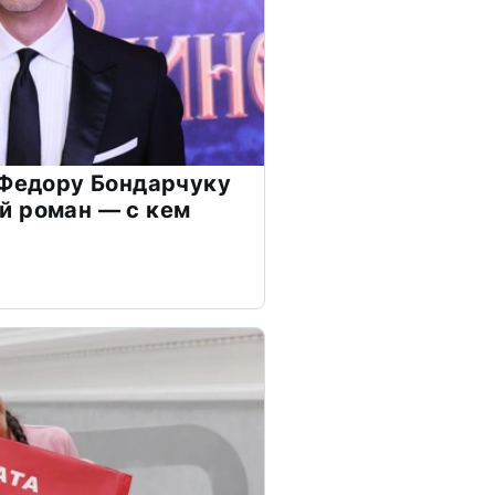
 Федору Бондарчуку
й роман — с кем