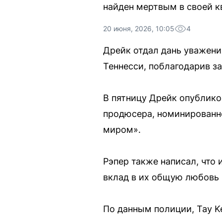
найден мертвым в своей к
20 июня, 2026, 10:05
4
Дрейк отдал дань уважения
Теннесси, поблагодарив з
В пятницу Дрейк опублико
продюсера, номинированно
миром».
Рэпер также написал, что 
вклад в их общую любовь к
По данным полиции, Tay K