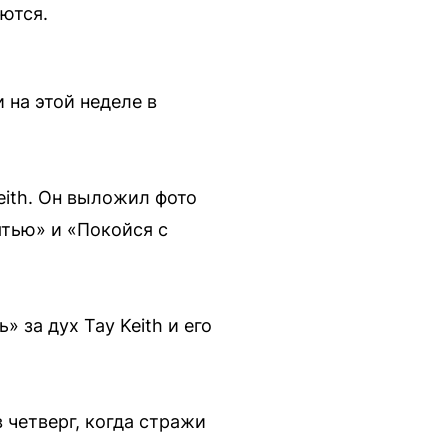
ются.
 на этой неделе в
eith. Он выложил фото
тью» и «Покойся с
 за дух Tay Keith и его
 четверг, когда стражи