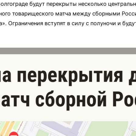
 Волгограде будут перекрыты несколько центральн
ого товарищеского матча между сборными Росси
». Ограничения вступят в силу с полуночи и буд