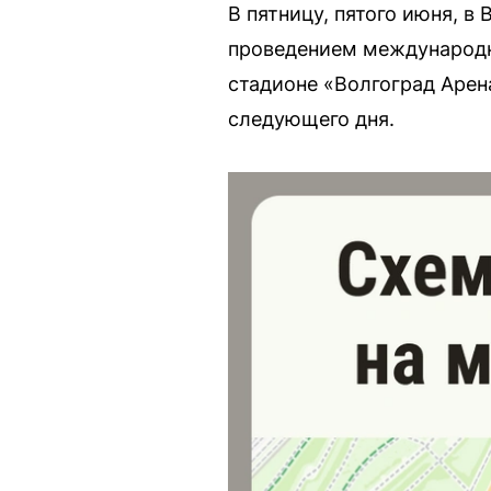
В пятницу, пятого июня, в
проведением международн
стадионе «Волгоград Арена
следующего дня.