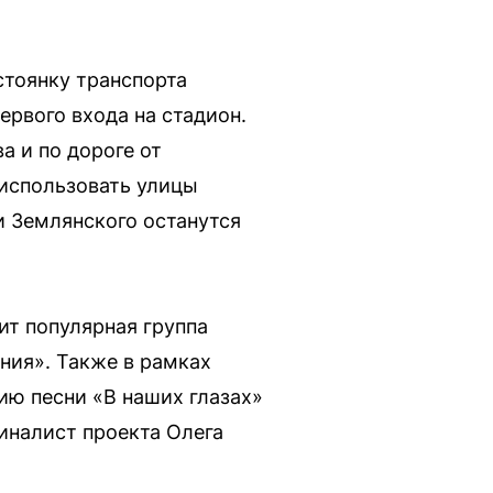
стоянку транспорта
ервого входа на стадион.
а и по дороге от
 использовать улицы
 Землянского останутся
ит популярная группа
ния». Также в рамках
ию песни «В наших глазах»
иналист проекта Олега