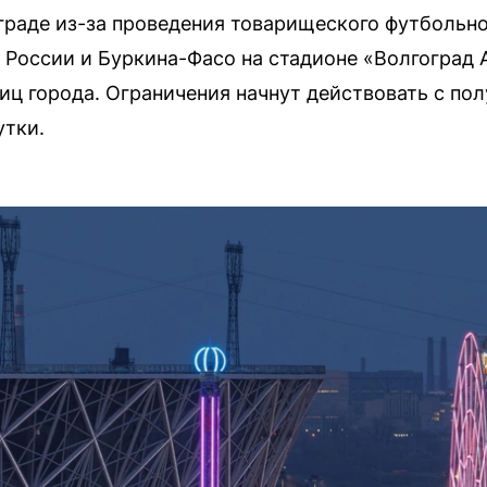
гограде из-за проведения товарищеского футбольн
России и Буркина-Фасо на стадионе «Волгоград 
иц города. Ограничения начнут действовать с пол
утки.