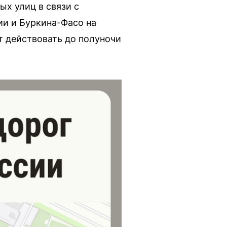
ых улиц в связи с
и и Буркина-Фасо на
ут действовать до полуночи