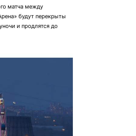
ого матча между
Арена» будут перекрыты
уночи и продлятся до