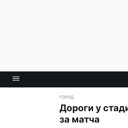
ГОРОД
Дороги у стад
за матча