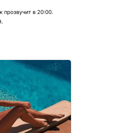
к прозвучит в 20:00.
й.