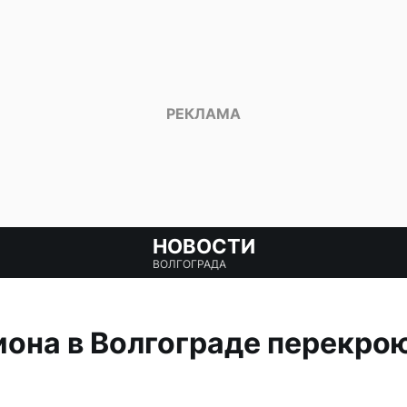
НОВОСТИ
ВОЛГОГРАДА
иона в Волгограде перекрою