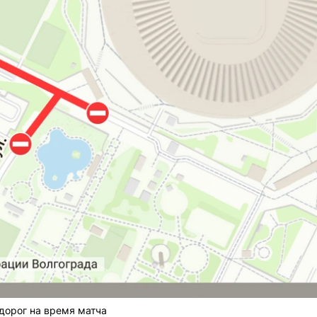
дорог на время матча