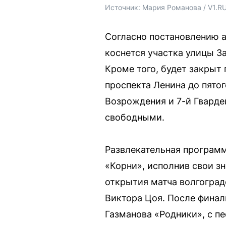
Источник: 
Мария Романова / V1.R
Согласно постановлению а
коснется участка улицы За
Кроме того, будет закрыт 
проспекта Ленина до пято
Возрождения и 7-й Гварде
свободными.
Развлекательная программ
«Корни», исполнив свои з
открытия матча волгоград
Виктора Цоя. После финал
Газманова «Родники», с пе