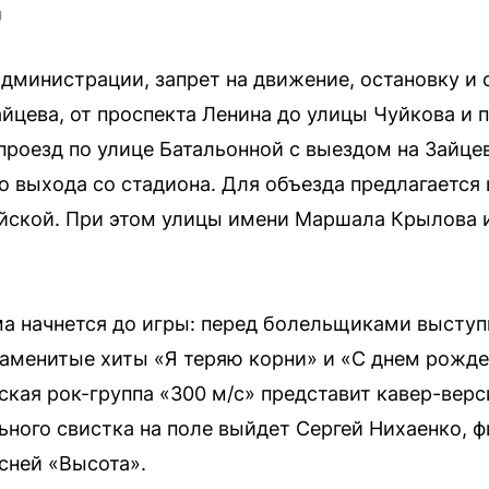
U
дминистрации, запрет на движение, остановку и 
йцева, от проспекта Ленина до улицы Чуйкова и п
проезд по улице Батальонной с выездом на Зайцев
го выхода со стадиона. Для объезда предлагается
йской. При этом улицы имени Маршала Крылова и
а начнется до игры: перед болельщиками выступ
наменитые хиты «Я теряю корни» и «С днем рожде
ская рок-группа «300 м/с» представит кавер-верс
ьного свистка на поле выйдет Сергей Нихаенко, ф
сней «Высота».