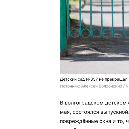
Детский сад №357 не прекращал р
Источник: 
Алексей Волхонский / V
В волгоградском детском с
мая, состоялся выпускной
повреждённые окна и то, 