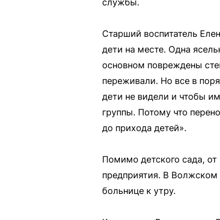
службы.
Старший воспитатель Елен
дети на месте. Одна ясель
основном повреждены стек
переживали. Но все в пор
дети не видели и чтобы и
группы. Потому что перен
до прихода детей».
Помимо детского сада, от
предприятия. В Волжском 
больнице к утру.