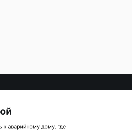
ной
ь к аварийному дому, где