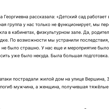
а Георгиевна рассказала: «Детский сад работает
ная группа у нас только не функционирует, мы пере
ла в кабинетах, физкультурном зале. Да, родите
ядке. По возможности мы устранили последствия,
м не было страшно. У нас еще и мероприятие был
осить уже было некуда. Была большая подготовка.
 атаки пострадали жилой дом на улице Вершина,
погиб мужчина, а женщина, получившая тяжёлые 