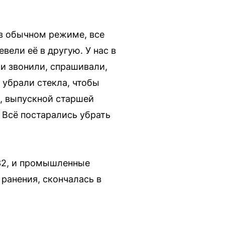
 в обычном режиме, все
вели её в другую. У нас в
ли звонили, спрашивали,
 убрали стекла, чтобы
о, выпускной старшей
 Всё постарались убрать
 32, и промышленные
ранения, скончалась в