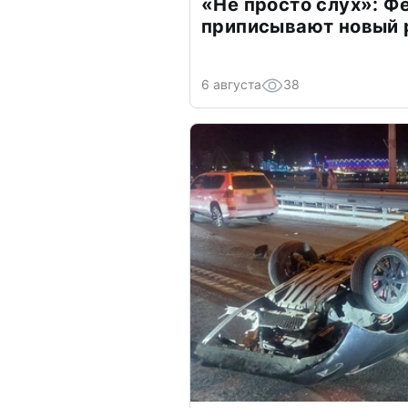
«Не просто слух»: Ф
приписывают новый 
6 августа
38