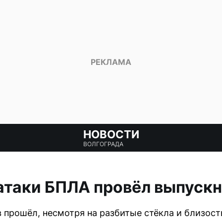
НОВОСТИ
ВОЛГОГРАДА
атаки БПЛА провёл выпуск
 прошёл, несмотря на разбитые стёкла и близост