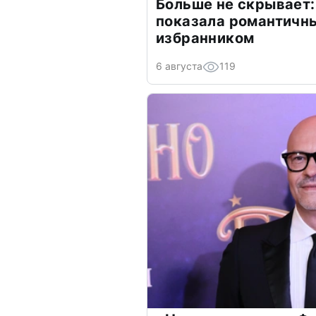
Больше не скрывает:
показала романтичн
избранником
6 августа
119