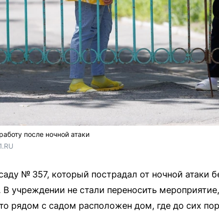
аботу после ночной атаки
1.RU
аду № 357, который пострадал от ночной атаки б
. В учреждении не стали переносить мероприятие,
что рядом с садом расположен дом, где до сих по