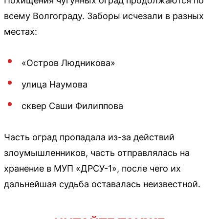
Похищения чугунных оград продолжаются по
всему Волгограду. Заборы исчезали в разных
местах:
«Остров Людникова»
улица Наумова
сквер Саши Филиппова
Часть оград пропадала из-за действий
злоумышленников, часть отправлялась на
хранение в МУП «ДРСУ-1», после чего их
дальнейшая судьба оставалась неизвестной.