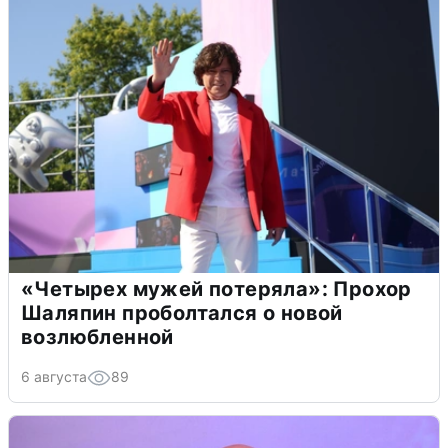
«Четырех мужей потеряла»: Прохор
Шаляпин проболтался о новой
возлюбленной
6 августа
89