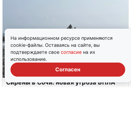
На информационном ресурсе применяются
cookie-файлы. Оставаясь на сайте, вы
подтверждаете свое
согласие
на их
использование.
Согласен
Сирены в Сочи: новая угроза БПЛА
6 августа
0