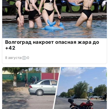
Волгоград накроет опасная жара до
+42
8 августа
0