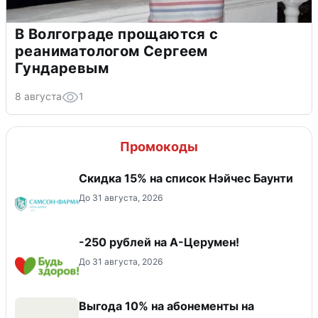
В Волгограде прощаются с
реаниматологом Сергеем
Гундаревым
8 августа
1
Промокоды
Скидка 15% на список Нэйчес Баунти
До 31 августа, 2026
-250 рублей на А-Церумен!
До 31 августа, 2026
Выгода 10% на абонементы на