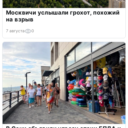
Москвичи услышали грохот, похожий
на взрыв
7 августа
0