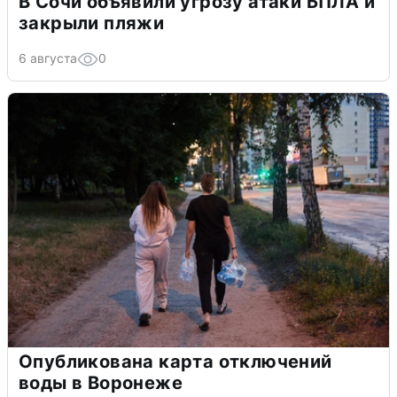
В Сочи объявили угрозу атаки БПЛА и
закрыли пляжи
6 августа
0
Опубликована карта отключений
воды в Воронеже