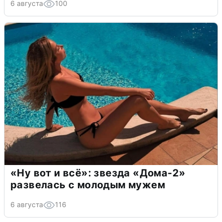
6 августа
100
«Ну вот и всё»: звезда «Дома-2»
развелась с молодым мужем
6 августа
116