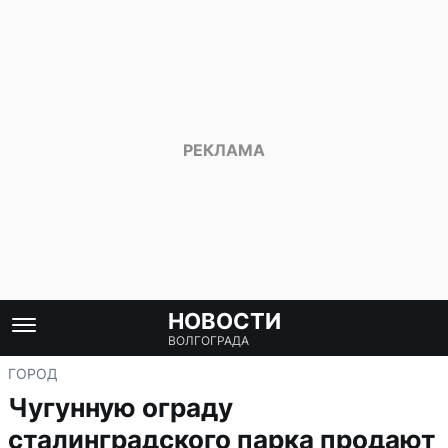
НОВОСТИ
ВОЛГОГРАДА
ГОРОД
Чугунную ограду
сталинградского парка продают