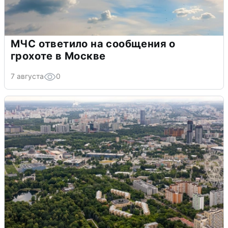
МЧС ответило на сообщения о
грохоте в Москве
7 августа
0