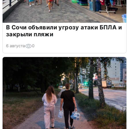
В Сочи объявили угрозу атаки БПЛА и
закрыли пляжи
6 августа
0