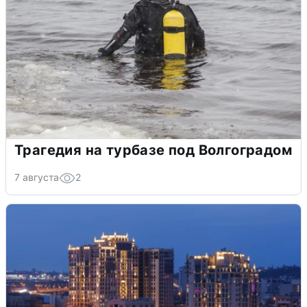
Трагедия на турбазе под Волгоградом
7 августа
2