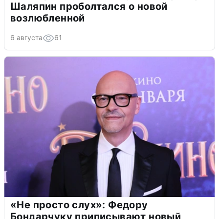
Шаляпин проболтался о новой
возлюбленной
6 августа
61
«Не просто слух»: Федору
Бондарчуку приписывают новый