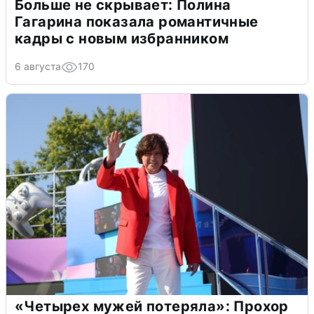
Больше не скрывает: Полина
Гагарина показала романтичные
кадры с новым избранником
6 августа
170
«Четырех мужей потеряла»: Прохор