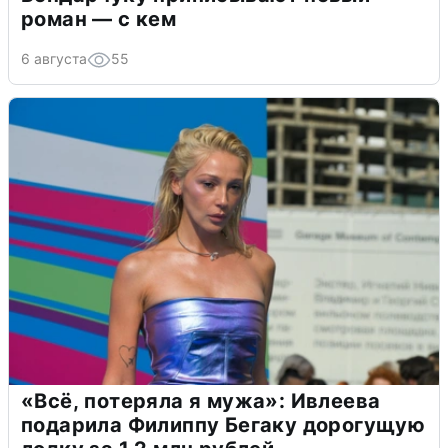
роман — с кем
6 августа
55
«Всё, потеряла я мужа»: Ивлеева
подарила Филиппу Бегаку дорогущую