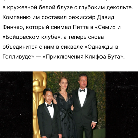
в кружевной белой блузе с глубоким декольте.
Компанию им составил режиссёр Дэвид
Финчер, который снимал Питта в «Семи» и
«Бойцовском клубе», а теперь снова
объединится с ним в сиквеле «Однажды в
Голливуде» — «Приключения Клиффа Бута».