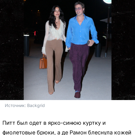
Источник: 
Backgrid
Питт был одет в ярко-синюю куртку и
фиолетовые брюки, а де Рамон блеснула кожей