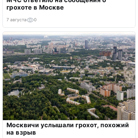
МЧС ответило на сообщения о
грохоте в Москве
7 августа
0
Москвичи услышали грохот, похожий
на взрыв