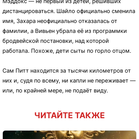
Мэддокс — не первый из детей, решивших
дистанцироваться. Шайло официально сменила
имя, Захара неофициально отказалась от
фамилии, а Вивьен убрала её из программки
бродвейской постановки, над которой
работала. Похоже, дети сыты по горло отцом.
Сам Питт находится за тысячи километров от
них и, судя по всему, ни капли не переживает —
или, по крайней мере, не подаёт виду.
ЧИТАЙТЕ ТАКЖЕ