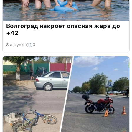
Волгоград накроет опасная жара до
+42
8 августа
0