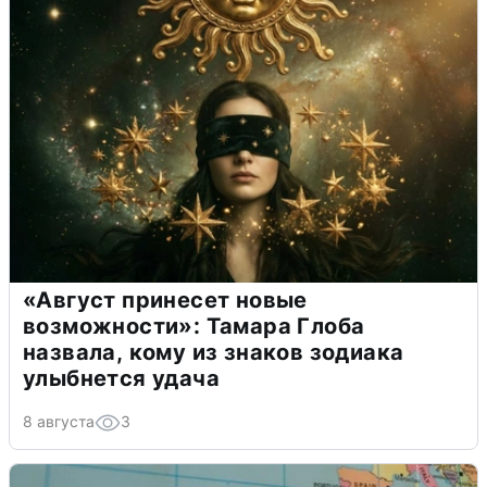
«Август принесет новые
возможности»: Тамара Глоба
назвала, кому из знаков зодиака
улыбнется удача
8 августа
3