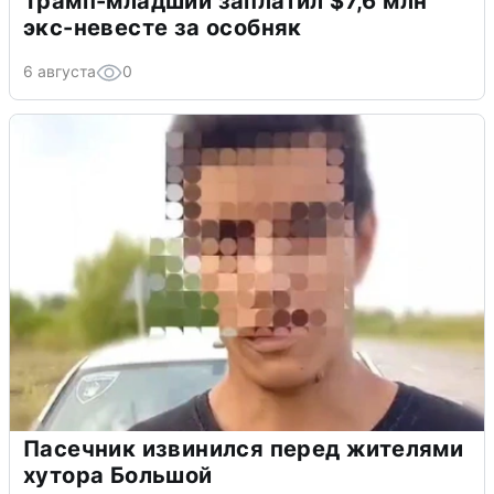
Трамп-младший заплатил $7,6 млн
экс-невесте за особняк
6 августа
0
Пасечник извинился перед жителями
хутора Большой