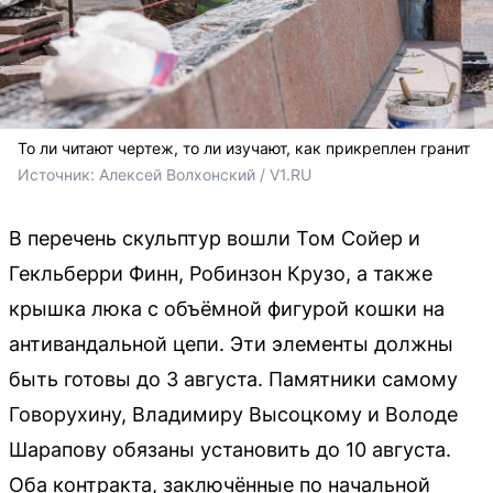
То ли читают чертеж, то ли изучают, как прикреплен гранит
Источник: 
Алексей Волхонский / V1.RU
В перечень скульптур вошли Том Сойер и
Гекльберри Финн, Робинзон Крузо, а также
крышка люка с объёмной фигурой кошки на
антивандальной цепи. Эти элементы должны
быть готовы до 3 августа. Памятники самому
Говорухину, Владимиру Высоцкому и Володе
Шарапову обязаны установить до 10 августа.
Оба контракта, заключённые по начальной