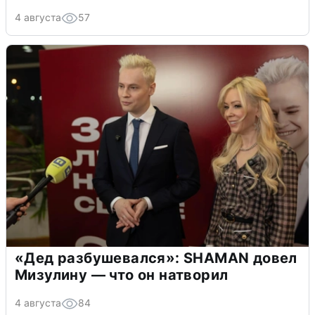
4 августа
57
«Дед разбушевался»: SHAMAN довел
Мизулину — что он натворил
4 августа
84