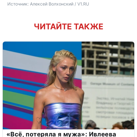
Источник: 
Алексей Волхонский / V1.RU
ЧИТАЙТЕ ТАКЖЕ
«Всё, потеряла я мужа»: Ивлеева