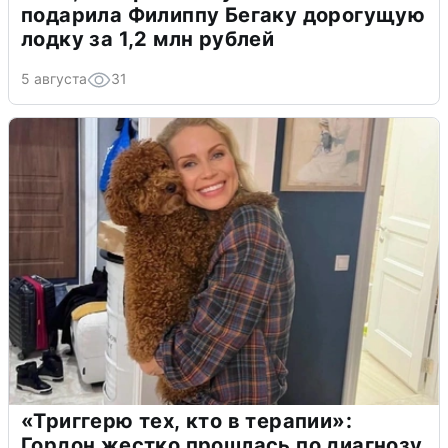
подарила Филиппу Бегаку дорогущую
лодку за 1,2 млн рублей
5 августа
31
«Триггерю тех, кто в терапии»:
Гордон жестко прошлась по диагнозу