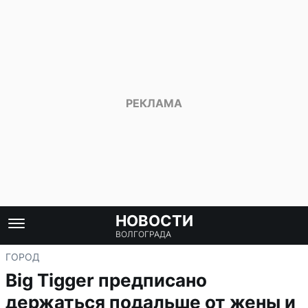
НОВОСТИ
ВОЛГОГРАДА
ГОРОД
Big Tigger предписано
держаться подальше от жены и