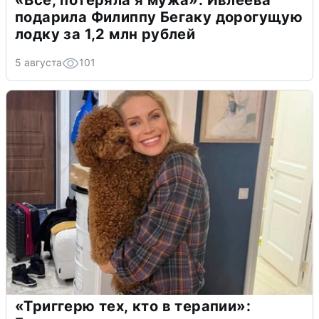
«Всё, потеряла я мужа»: Ивлеева
подарила Филиппу Бегаку дорогущую
лодку за 1,2 млн рублей
5 августа
101
«Триггерю тех, кто в терапии»: