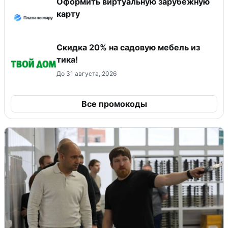
Оформить виртуальную зарубежную
карту
Скидка 20% на садовую мебель из
тика!
До 31 августа, 2026
Все промокоды