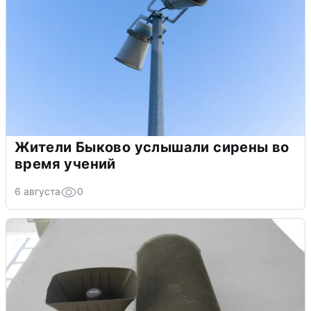
Жители Быково услышали сирены во
время учений
6 августа
0