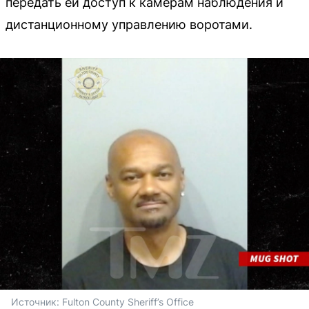
передать ей доступ к камерам наблюдения и
дистанционному управлению воротами.
Источник: 
Fulton County Sheriff’s Office