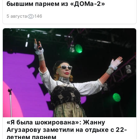
бывшим парнем из «ДОМа-2»
5 августа
146
«Я была шокирована»: Жанну
Агузарову заметили на отдыхе с 22-
летнем парнем