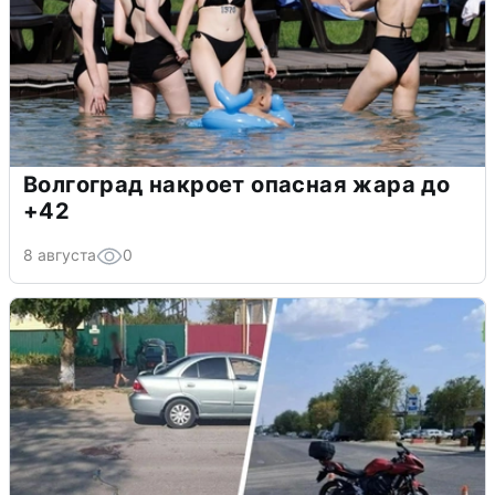
Волгоград накроет опасная жара до
+42
8 августа
0