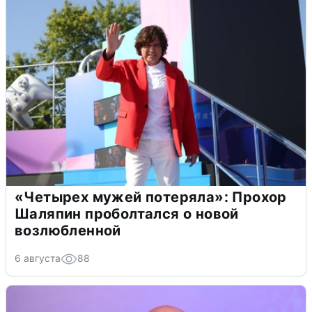
«Четырех мужей потеряла»: Прохор
Шаляпин проболтался о новой
возлюбленной
6 августа
88