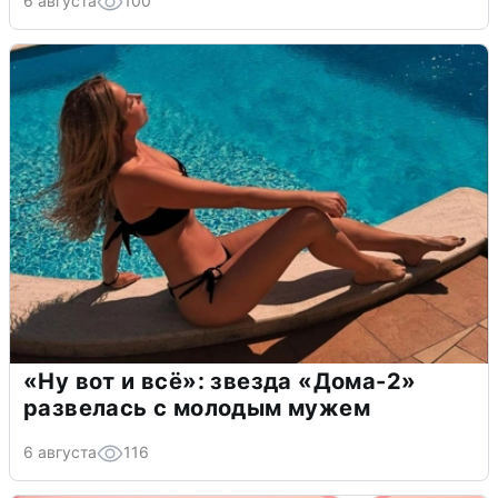
6 августа
100
«Ну вот и всё»: звезда «Дома-2»
развелась с молодым мужем
6 августа
116