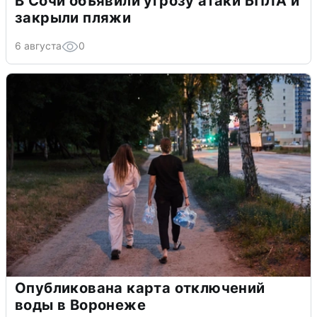
В Сочи объявили угрозу атаки БПЛА и
закрыли пляжи
6 августа
0
Опубликована карта отключений
воды в Воронеже