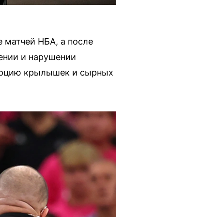
 матчей НБА, а после
ении и нарушении
порцию крылышек и сырных