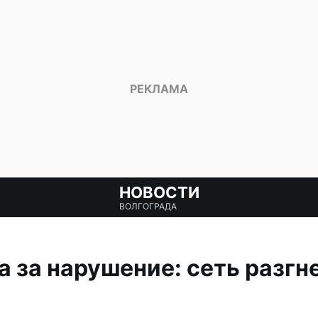
НОВОСТИ
ВОЛГОГРАДА
а за нарушение: сеть разгн