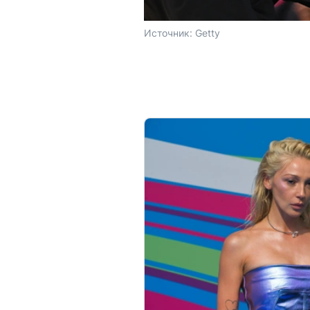
Источник: 
Getty