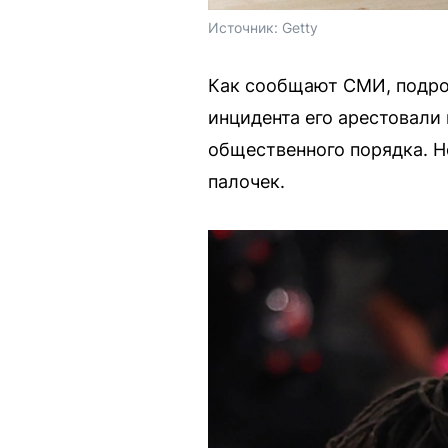
Источник: 
Getty
Как сообщают СМИ, подрос
инцидента его арестовали
общественного порядка. Н
палочек.