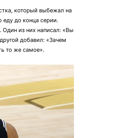
остка, который выбежал на
 еду до конца серии.
Один из них написал: «Вы
 другой добавил: «Зачем
ть то же самое».