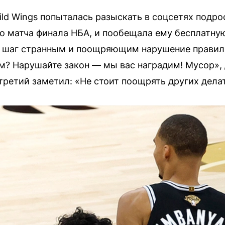
ild Wings попыталась разыскать в соцсетях подр
о матча финала НБА, и пообещала ему бесплатную
 шаг странным и поощряющим нарушение правил. 
ом? Нарушайте закон — мы вас наградим! Мусор»,
третий заметил: «Не стоит поощрять других дела