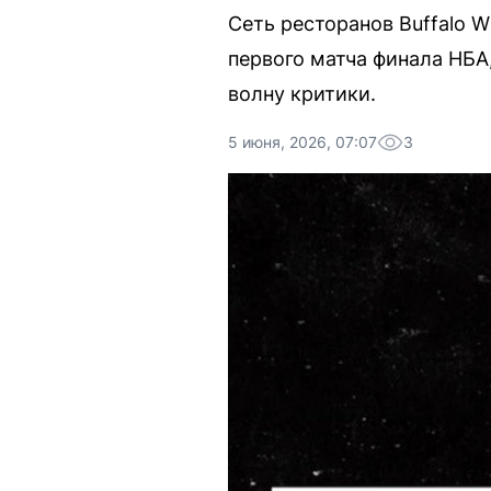
Сеть ресторанов Buffalo 
первого матча финала НБА
волну критики.
5 июня, 2026, 07:07
3