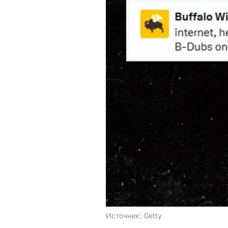
Источник: 
Getty