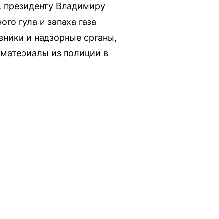
, президенту Владимиру
го гула и запаха газа
вники и надзорные органы,
 материалы из полиции в