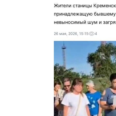
Жители станицы Кременск
принадлежащую бывшему м
невыносимый шум и загряз
26 мая, 2026, 15:15
4