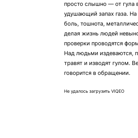
просто слышно — от гула 
удушающий запах газа. На 
боль, тошнота, металличе
делая жизнь людей невыно
проверки проводятся форм
Над людьми издеваются, п
травят и изводят гулом. В
говорится в обращении.
Не удалось загрузить VIQEO