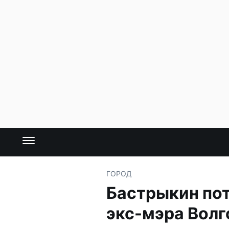
ГОРОД
Бастрыкин по
экс-мэра Волг