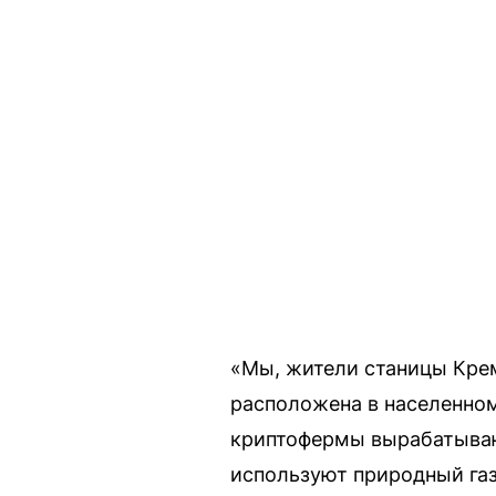
«Мы, жители станицы Крем
расположена в населенно
криптофермы вырабатывают
используют природный газ