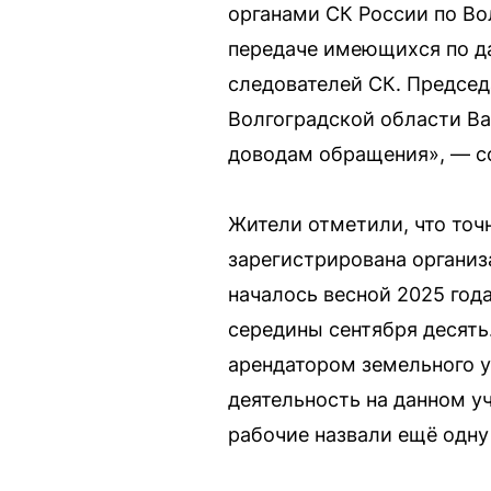
органами СК России по В
передаче имеющихся по да
следователей СК. Председ
Волгоградской области Ва
доводам обращения», — с
Жители отметили, что точ
зарегистрирована организ
началось весной 2025 года
середины сентября десять
арендатором земельного у
деятельность на данном у
рабочие назвали ещё одну