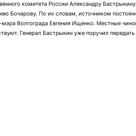
венного комитета России Александру Бастрыкину
ею Бочарову. По их словам, источником постоянно
-мэра Волгограда Евгения Ищенко. Местные чино
ствуют. Генерал Бастрыкин уже поручил передать