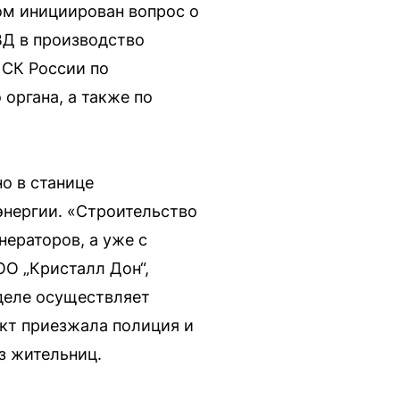
ом инициирован вопрос о
ВД в производство
 СК России по
органа, а также по
о в станице
энергии. «Строительство
нераторов, а уже с
О „Кристалл Дон“,
 деле осуществляет
ект приезжала полиция и
з жительниц.