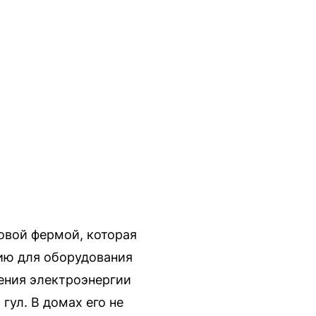
овой фермой, которая
ию для оборудования
ения электроэнергии
гул. В домах его не