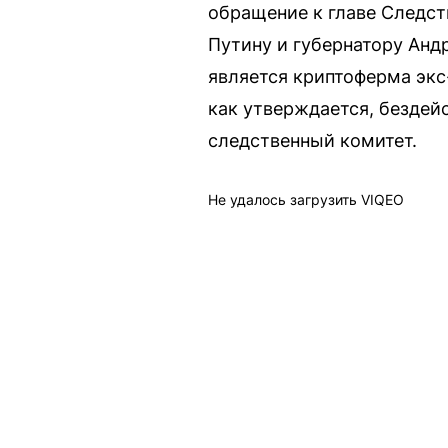
обращение к главе Следст
Путину и губернатору Андр
является криптоферма экс
как утверждается, бездей
следственный комитет.
Не удалось загрузить VIQEO