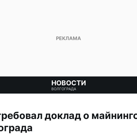
НОВОСТИ
ВОЛГОГРАДА
требовал доклад о майнинг
ограда