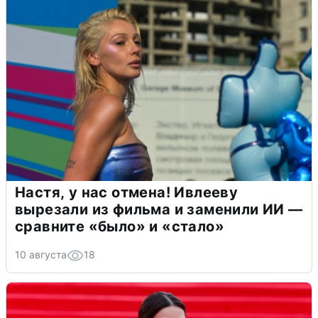
Настя, у нас отмена! Ивлееву
вырезали из фильма и заменили ИИ —
сравните «было» и «стало»
10 августа
18