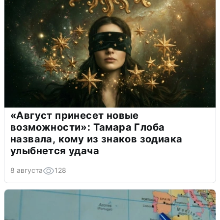
«Август принесет новые
возможности»: Тамара Глоба
назвала, кому из знаков зодиака
улыбнется удача
8 августа
128