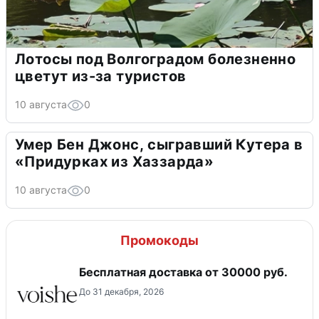
Лотосы под Волгоградом болезненно
цветут из-за туристов
10 августа
0
Умер Бен Джонс, сыгравший Кутера в
«Придурках из Хаззарда»
10 августа
0
Промокоды
Бесплатная доставка от 30000 руб.
До 31 декабря, 2026