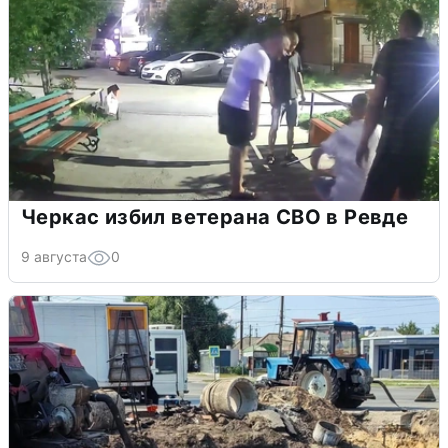
Черкас избил ветерана СВО в Ревде
9 августа
0