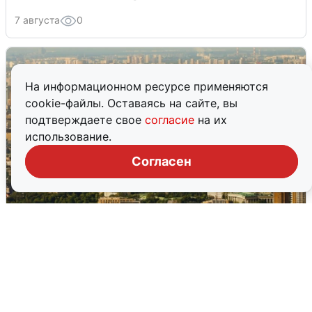
7 августа
0
На информационном ресурсе применяются
cookie-файлы. Оставаясь на сайте, вы
подтверждаете свое
согласие
на их
использование.
Согласен
Москвичи услышали грохот в небе:
подробности
7 августа
0