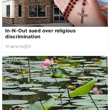
In-N-Out sued over religious
discrimination
10 августа
0