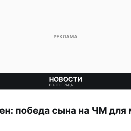
НОВОСТИ
ВОЛГОГРАДА
н: победа сына на ЧМ для