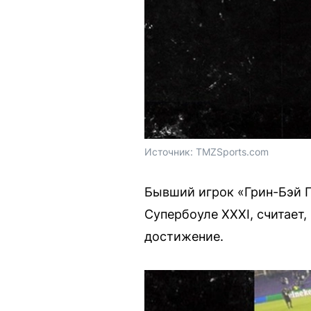
Источник: 
TMZSports.com
Бывший игрок «Грин-Бэй 
Супербоуле XXXI, считает,
достижение.