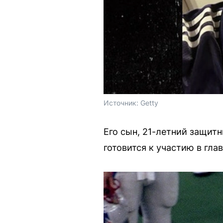
Источник: 
Getty
Его сын, 21-летний защит
готовится к участию в гл