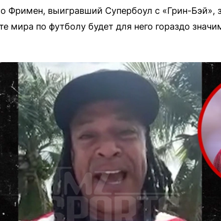
 Фримен, выигравший Супербоул с «Грин-Бэй», з
е мира по футболу будет для него гораздо значи