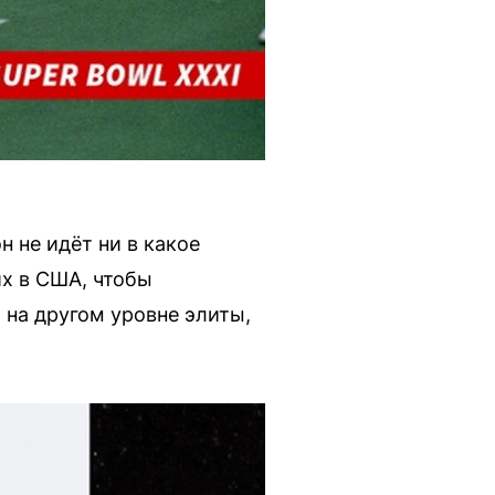
 не идёт ни в какое
их в США, чтобы
 на другом уровне элиты,