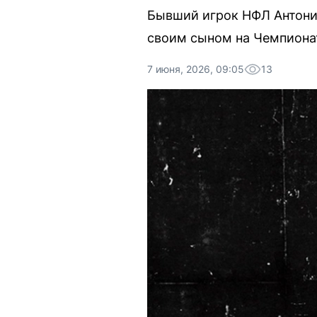
Бывший игрок НФЛ Антонио
своим сыном на Чемпионат
7 июня, 2026, 09:05
13