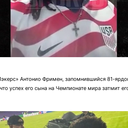
Пэкерс» Антонио Фримен, запомнившийся 81-ярдо
 что успех его сына на Чемпионате мира затмит е