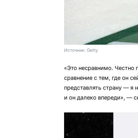
Источник: 
Getty
«Это несравнимо. Честно г
сравнение с тем, где он с
представлять страну — я 
и он далеко впереди», — 