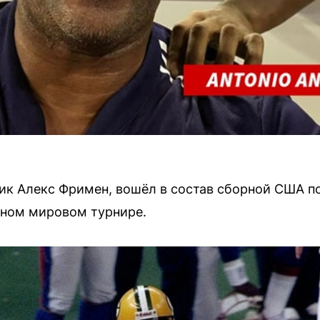
ник Алекс Фримен, вошёл в состав сборной США по
авном мировом турнире.