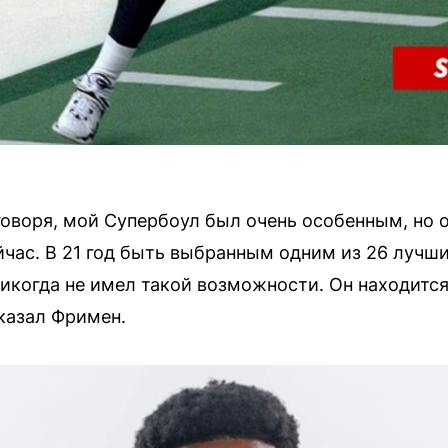
оворя, мой Супербоул был очень особенным, но он
ейчас. В 21 год быть выбранным одним из 26 лучш
никогда не имел такой возможности. Он находится
сказал Фримен.