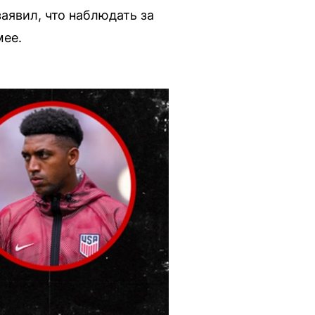
аявил, что наблюдать за
мее.