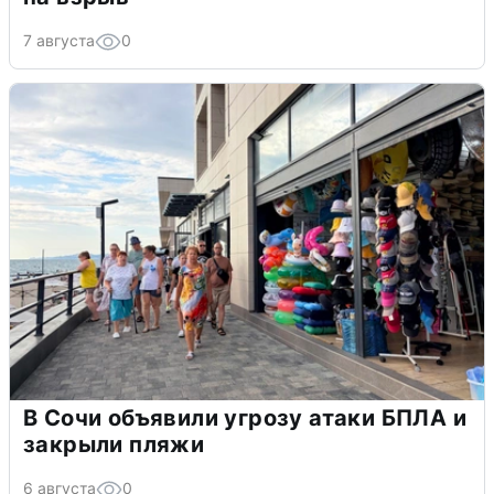
7 августа
0
В Сочи объявили угрозу атаки БПЛА и
закрыли пляжи
6 августа
0