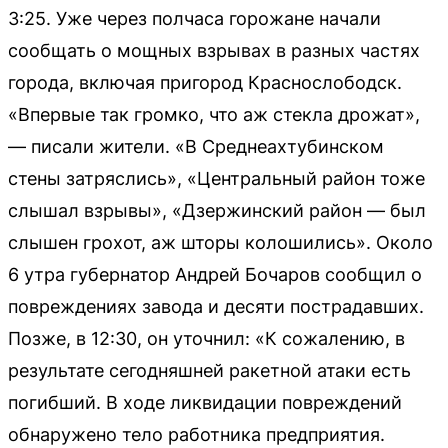
3:25. Уже через полчаса горожане начали
сообщать о мощных взрывах в разных частях
города, включая пригород Краснослободск.
«Впервые так громко, что аж стекла дрожат»,
— писали жители. «В Среднеахтубинском
стены затряслись», «Центральный район тоже
слышал взрывы», «Дзержинский район — был
слышен грохот, аж шторы колошились». Около
6 утра губернатор Андрей Бочаров сообщил о
повреждениях завода и десяти пострадавших.
Позже, в 12:30, он уточнил: «К сожалению, в
результате сегодняшней ракетной атаки есть
погибший. В ходе ликвидации повреждений
обнаружено тело работника предприятия.