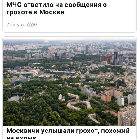
МЧС ответило на сообщения о
грохоте в Москве
7 августа
0
Москвичи услышали грохот, похожий
на взрыв