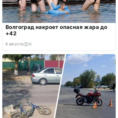
Волгоград накроет опасная жара до
+42
8 августа
0