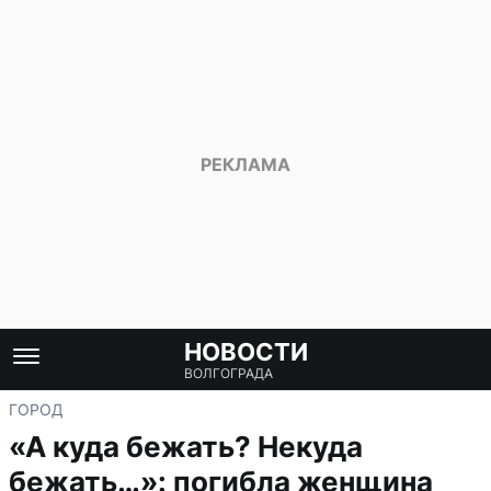
НОВОСТИ
ВОЛГОГРАДА
ГОРОД
«А куда бежать? Некуда
бежать…»: погибла женщина