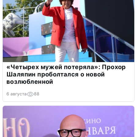
«Четырех мужей потеряла»: Прохор
Шаляпин проболтался о новой
возлюбленной
6 августа
88