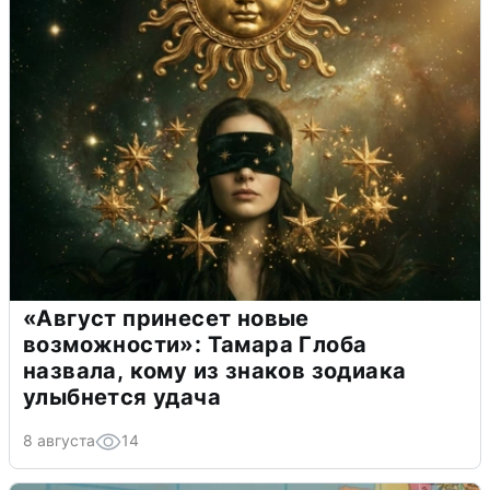
«Август принесет новые
возможности»: Тамара Глоба
назвала, кому из знаков зодиака
улыбнется удача
8 августа
14