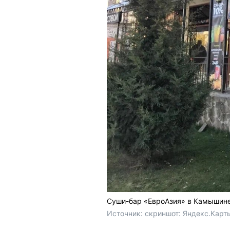
Суши-бар «ЕвроАзия» в Камышине,
Источник: 
скриншот: Яндекс.Карт