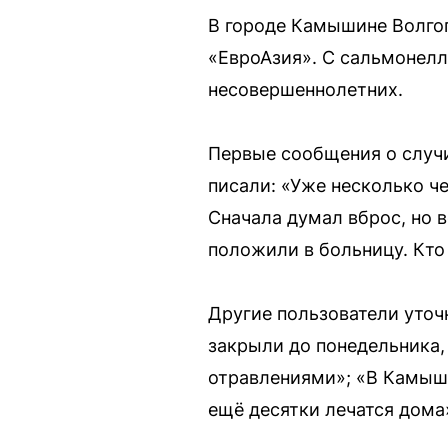
В городе Камышине Волго
«ЕвроАзия». С сальмонеллё
несовершеннолетних.
Первые сообщения о случ
писали: «Уже несколько че
Сначала думал вброс, но 
положили в больницу. Кто
Другие пользователи уточн
закрыли до понедельника,
отравлениями»; «В Камыши
ещё десятки лечатся дома