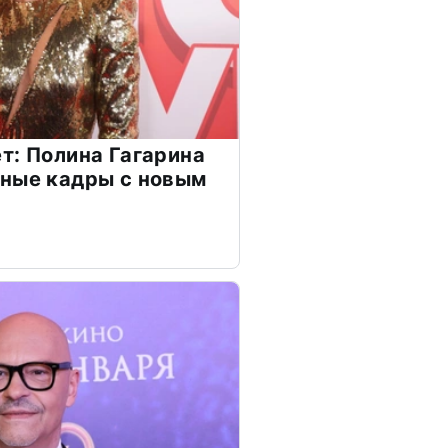
т: Полина Гагарина
чные кадры с новым