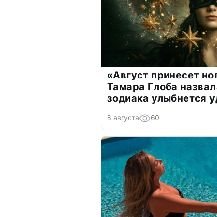
«Август принесет н
Тамара Глоба назвал
зодиака улыбнется у
8 августа
60