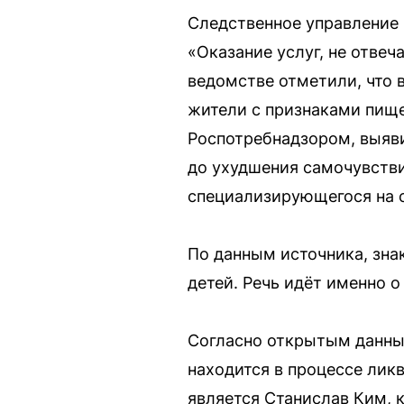
Следственное управление 
«Оказание услуг, не отве
ведомстве отметили, что
жители с признаками пище
Роспотребнадзором, выяв
до ухудшения самочувстви
специализирующегося на с
По данным источника, знак
детей. Речь идёт именно о
Согласно открытым данным
находится в процессе лик
является Станислав Ким, 