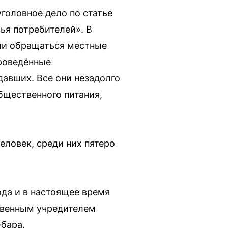
головное дело по статье
ья потребителей». В
ли обращаться местные
проведённые
авших. Все они незадолго
бщественного питания,
еловек, среди них пятеро
да и в настоящее время
ственным учредителем
бара.