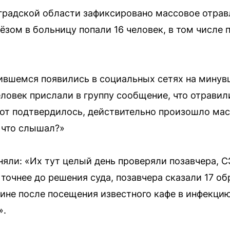
градской области зафиксировано массовое отрав
зом в больницу попали 16 человек, в том числе 
ившемся появились в социальных сетях на минув
ловек прислали в группу сообщение, что отравили
вот подтвердилось, действительно произошло мас
 что слышал?»
яли: «Их тут целый день проверяли позавчера, СЭ
 точнее до решения суда, позавчера сказали 17 о
не после посещения известного кафе в инфекцию
».