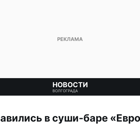
НОВОСТИ
ВОЛГОГРАДА
равились в суши-баре «Евр