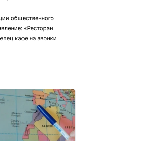
ации общественного
явление: «Ресторан
елец кафе на звонки