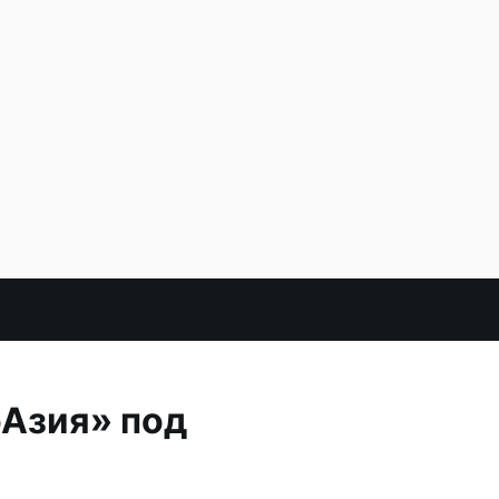
оАзия» под