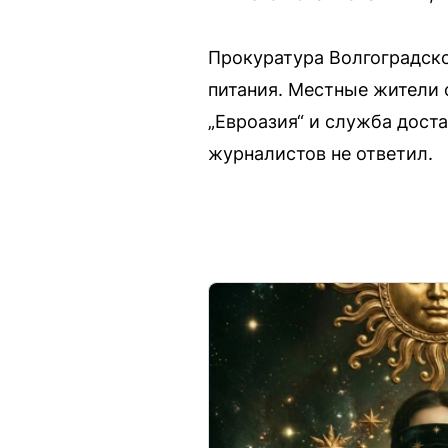
Прокуратура Волгоградско
питания. Местные жители 
„Евроазия“ и служба дост
журналистов не ответил.