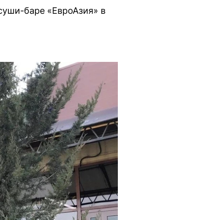
 суши-баре «ЕвроАзия» в