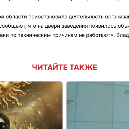
й области приостановила деятельность организ
сообщают, что на двери заведения появилось объ
авки по техническим причинам не работают». Влад
ЧИТАЙТЕ ТАКЖЕ