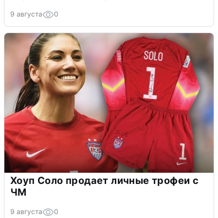
9 августа
0
Хоуп Соло продает личные трофеи с
ЧМ
9 августа
0