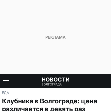
НОВОСТИ
ВОЛГОГРАДА
ЕДА
Клубника в Волгограде: цена
различается в девять раз