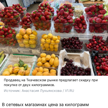
Продавец на Ткачевском рынке предлагает скидку при
покупке от двух килограммов.
Источник: 
Анастасия Лукьянскова / V1.RU
В сетевых магазинах цена за килограмм