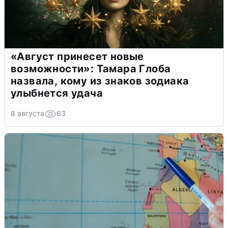
«Август принесет новые
возможности»: Тамара Глоба
назвала, кому из знаков зодиака
улыбнется удача
8 августа
63