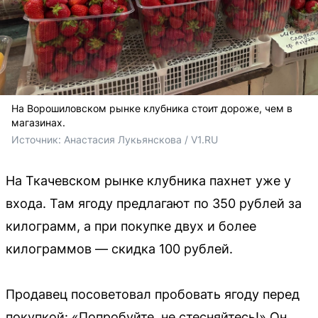
На Ворошиловском рынке клубника стоит дороже, чем в
магазинах.
Источник: 
Анастасия Лукьянскова / V1.RU
На Ткачевском рынке клубника пахнет уже у
входа. Там ягоду предлагают по 350 рублей за
килограмм, а при покупке двух и более
килограммов — скидка 100 рублей.
Продавец посоветовал пробовать ягоду перед
покупкой: «Попробуйте, не стесняйтесь!» Он