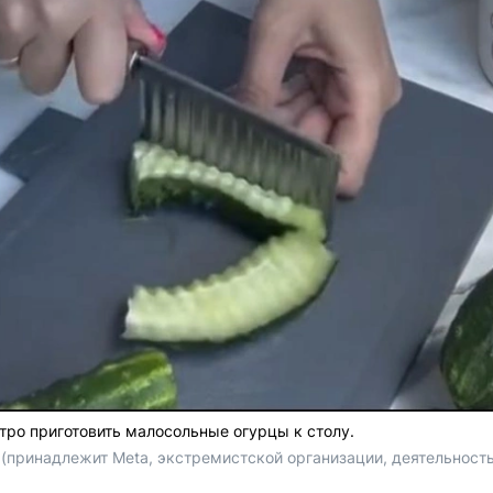
тро приготовить малосольные огурцы к столу.
am (принадлежит Meta, экстремистской организации, деятельнос