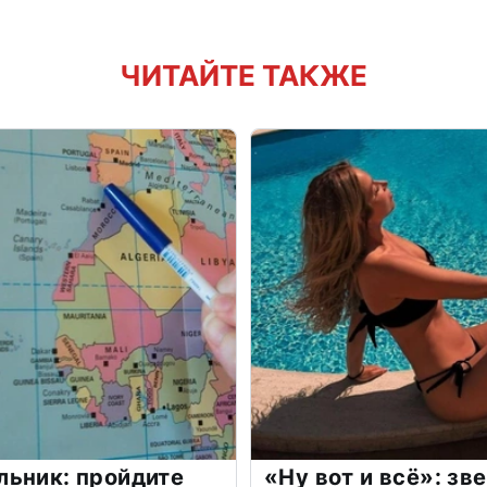
ЧИТАЙТЕ ТАКЖЕ
льник: пройдите
«Ну вот и всё»: з