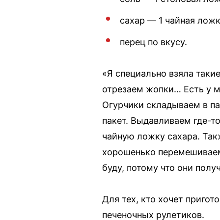
сахар — 1 чайная ложк
перец по вкусу.
«Я специально взяла такие
отрезаем жопки… Есть у м
Огурчики складываем в па
пакет. Выдавливаем где-то
чайную ложку сахара. Так
хорошенько перемешиваем 
буду, потому что они полу
Для тех, кто хочет приго
печеночных рулетиков.