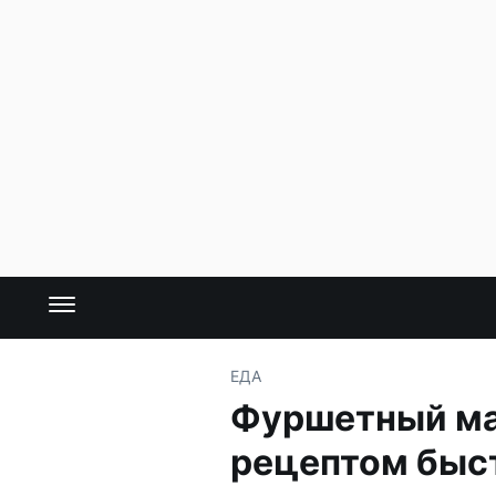
ЕДА
Фуршетный ма
рецептом быс