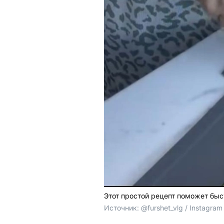
Этот простой рецепт поможет быс
Источник: 
@furshet_vlg / Instagr