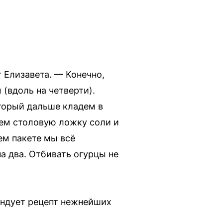
 Елизавета. — Конечно,
(вдоль на четверти).
оторый дальше кладем в
ерем столовую ложку соли и
ем пакете мы всё
а два. Отбивать огурцы не
мендует рецепт нежнейших