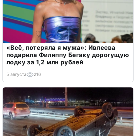
«Всё, потеряла я мужа»: Ивлеева
подарила Филиппу Бегаку дорогущую
лодку за 1,2 млн рублей
5 августа
216