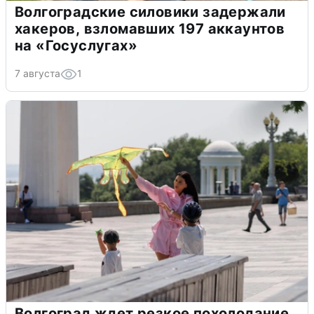
Волгоградские силовики задержали
хакеров, взломавших 197 аккаунтов
на «Госуслугах»
7 августа
1
Волгоград ждет резкое похолодание