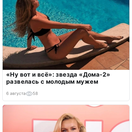
«Ну вот и всё»: звезда «Дома-2»
развелась с молодым мужем
6 августа
58