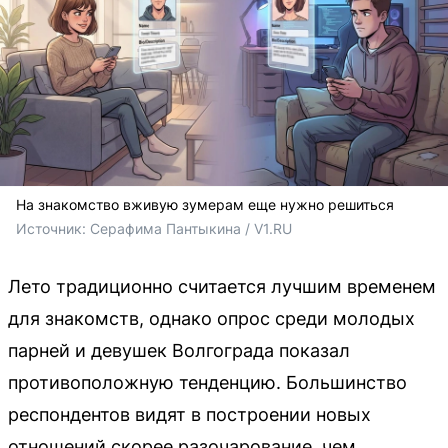
На знакомство вживую зумерам еще нужно решиться
Источник: 
Серафима Пантыкина / V1.RU
Лето традиционно считается лучшим временем
для знакомств, однако опрос среди молодых
парней и девушек Волгограда показал
противоположную тенденцию. Большинство
респондентов видят в построении новых
отношений скорее разочарование, чем