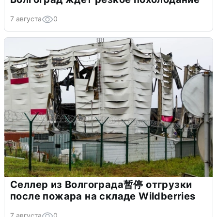
7 августа
0
Селлер из Волгограда暂停 отгрузки
после пожара на складе Wildberries
7 августа
0