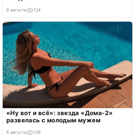
6 августа
124
«Ну вот и всё»: звезда «Дома-2»
развелась с молодым мужем
6 августа
129