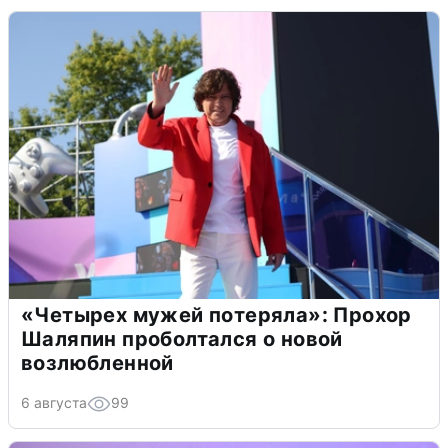
«Четырех мужей потеряла»: Прохор
Шаляпин проболтался о новой
возлюбленной
6 августа
99