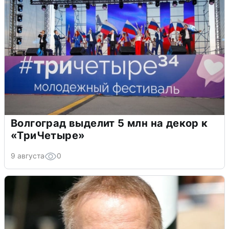
Волгоград выделит 5 млн на декор к
«ТриЧетыре»
9 августа
0