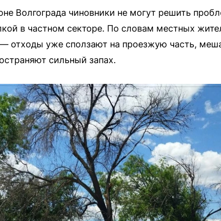
не Волгограда чиновники не могут решить пробл
кой в частном секторе. По словам местных жите
— отходы уже сползают на проезжую часть, меша
остраняют сильный запах.