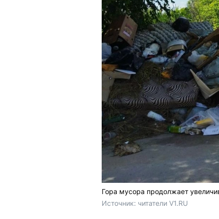
Гора мусора продолжает увеличи
Источник: 
читатели V1.RU