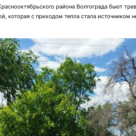
Краснооктябрьского района Волгограда бьют трев
ой, которая с приходом тепла стала источником н