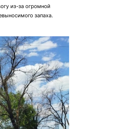
огу из-за огромной
евыносимого запаха.