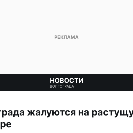
НОВОСТИ
ВОЛГОГРАДА
рада жалуются на растущу
оре