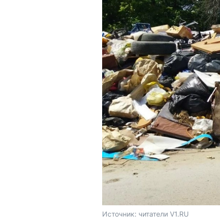
Источник: 
читатели V1.RU