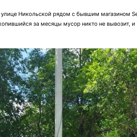
а улице Никольской рядом с бывшим магазином Sel
копившийся за месяцы мусор никто не вывозит, и