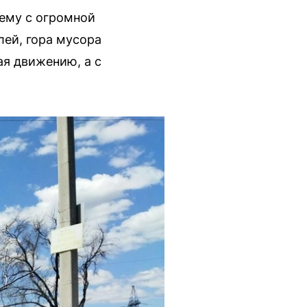
ему с огромной
лей, гора мусора
я движению, а с