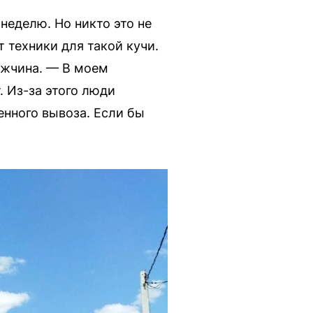
 неделю. Но никто это не
 техники для такой кучи.
ужчина. — В моем
. Из-за этого люди
енного вывоза. Если бы