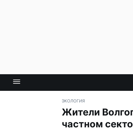
ЭКОЛОГИЯ
Жители Волгог
частном сект