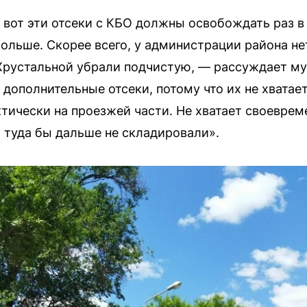
у вот эти отсеки с КБО должны освобождать раз в
ольше. Скорее всего, у администрации района нет
 Хрустальной убрали подчистую, — рассуждает м
дополнительные отсеки, потому что их не хватает
тически на проезжей части. Не хватает своеврем
 туда бы дальше не складировали».