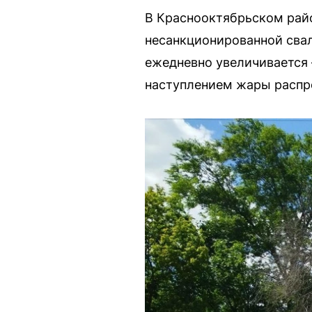
В Краснооктябрьском райо
несанкционированной свал
ежедневно увеличивается 
наступлением жары распр