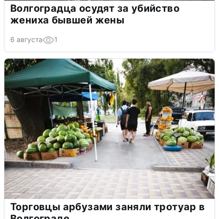
Волгоградца осудят за убийство
жениха бывшей жены
6 августа
1
Торговцы арбузами заняли тротуар в
Волгограде