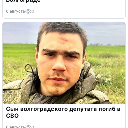
6 августа
0
Сын волгоградского депутата погиб в
СВО
6 августа
3