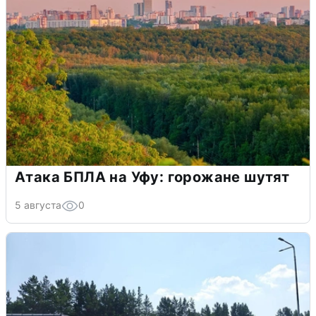
Атака БПЛА на Уфу: горожане шутят
5 августа
0