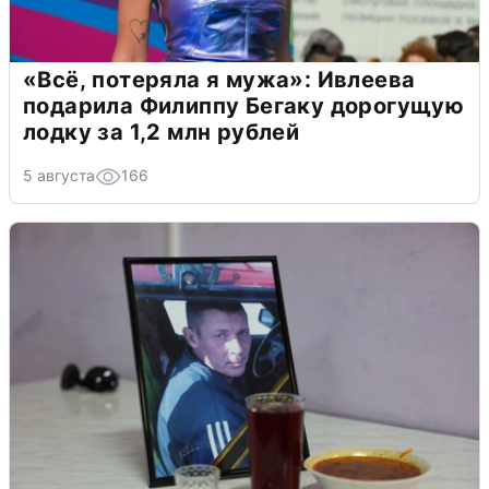
«Всё, потеряла я мужа»: Ивлеева
подарила Филиппу Бегаку дорогущую
лодку за 1,2 млн рублей
5 августа
166