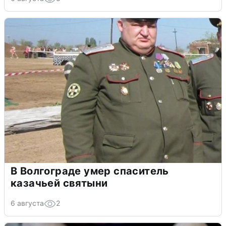
В Волгограде умер спаситель
казачьей святыни
6 августа
2