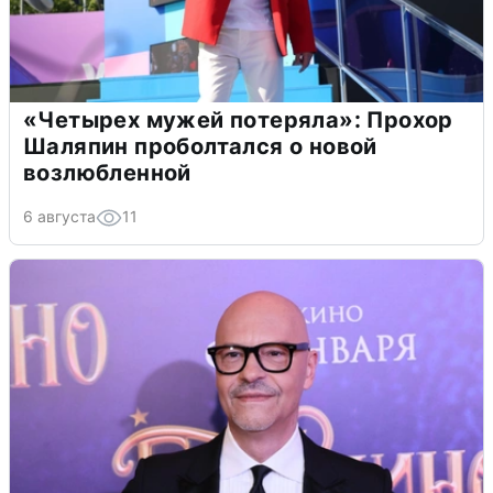
«Четырех мужей потеряла»: Прохор
Шаляпин проболтался о новой
возлюбленной
6 августа
11