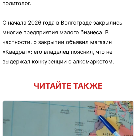
политолог.
С начала 2026 года в Волгограде закрылись
многие предприятия малого бизнеса. В
частности, о закрытии объявил магазин
«Квадрат»: его владелец пояснил, что не
выдержал конкуренции с алкомаркетом.
ЧИТАЙТЕ ТАКЖЕ