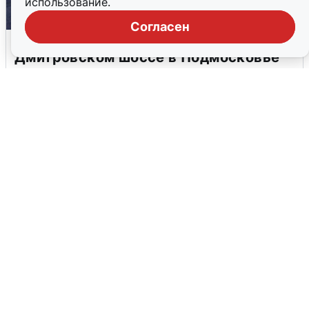
использование.
Согласен
Пять машин столкнулись на
Дмитровском шоссе в Подмосковье
4 августа
0