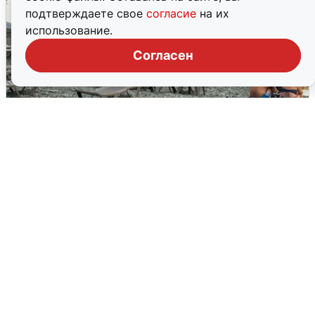
подтверждаете свое
согласие
на их
использование.
Согласен
Жители и туристы Сочи рассказали
об атаке БПЛА 5 августа
5 августа
0