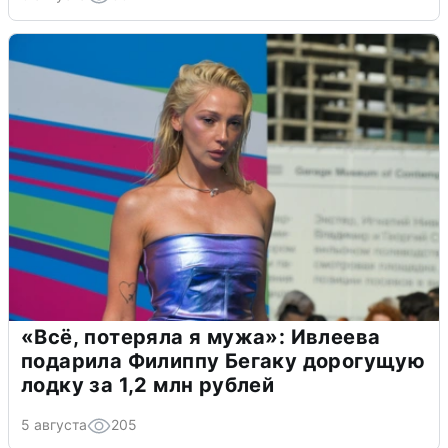
«Всё, потеряла я мужа»: Ивлеева
подарила Филиппу Бегаку дорогущую
лодку за 1,2 млн рублей
5 августа
205