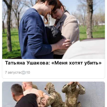
Татьяна Ушакова: «Меня хотят убить»
7 августа
10