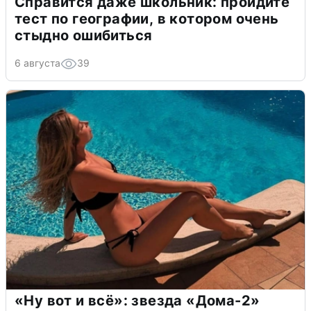
Справится даже школьник: пройдите
тест по географии, в котором очень
стыдно ошибиться
6 августа
39
«Ну вот и всё»: звезда «Дома-2»