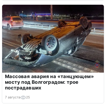
Массовая авария на «танцующем»
мосту под Волгоградом: трое
пострадавших
7 августа
25