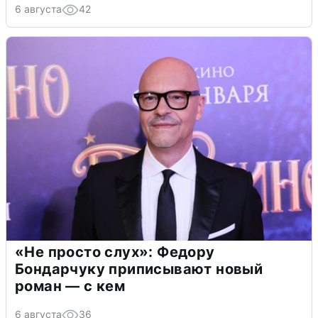
6 августа
42
«Не просто слух»: Федору
Бондарчуку приписывают новый
роман — с кем
6 августа
36