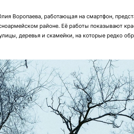
Юлия Воропаева, работающая на смартфон, предс
асноармейском районе. Её работы показывают кр
лицы, деревья и скамейки, на которые редко об