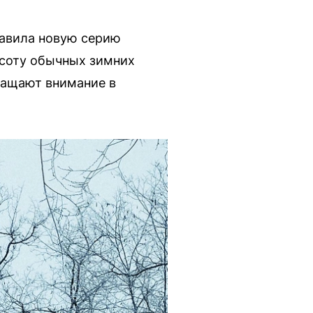
тавила новую серию
асоту обычных зимних
ращают внимание в