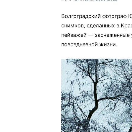
Волгоградский фотограф 
снимков, сделанных в Кр
пейзажей — заснеженные у
повседневной жизни.