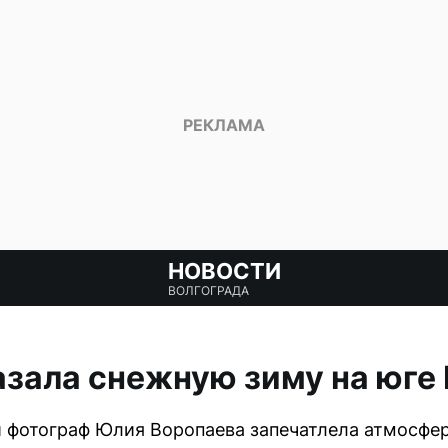
НОВОСТИ
ВОЛГОГРАДА
зала снежную зиму на юге
 фотограф Юлия Воропаева запечатлела атмосфер