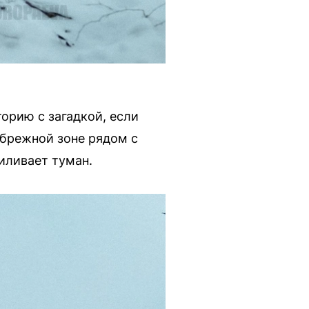
орию с загадкой, если
ибрежной зоне рядом с
иливает туман.