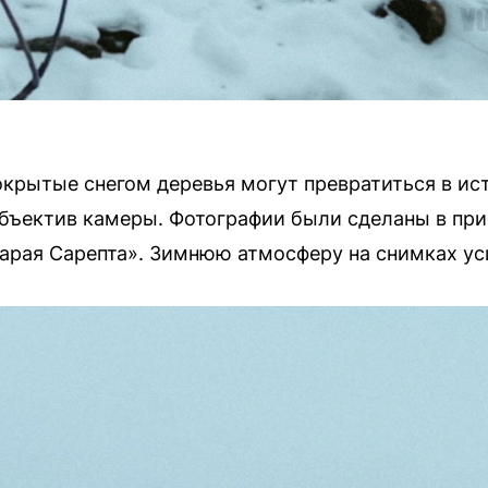
окрытые снегом деревья могут превратиться в ист
объектив камеры. Фотографии были сделаны в пр
арая Сарепта». Зимнюю атмосферу на снимках ус