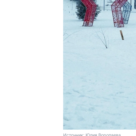
Источник: 
Юлия Воропаева