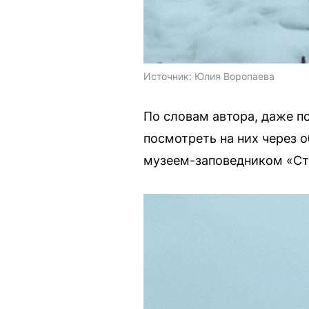
Источник: 
Юлия Воропаева
По словам автора, даже п
посмотреть на них через 
музеем-заповедником «Ст