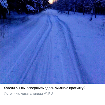
Хотели бы вы совершить здесь зимнюю прогулку?
Источник: 
читательница V1.RU