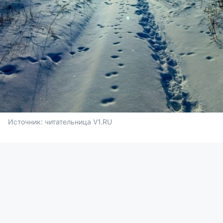
Источник: 
читательница V1.RU