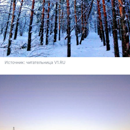
Источник: 
читательница V1.RU