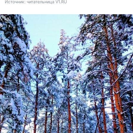
Источник: 
читательница V1.RU