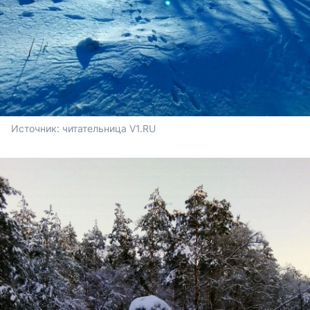
Источник: 
читательница V1.RU