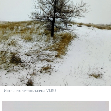
Источник: 
читательница V1.RU