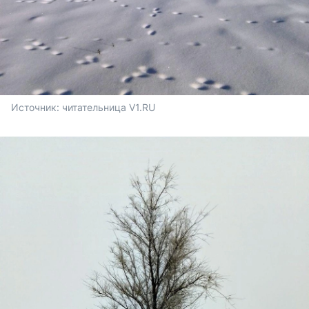
Источник: 
читательница V1.RU