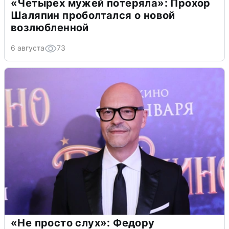
«Четырех мужей потеряла»: Прохор
Шаляпин проболтался о новой
возлюбленной
6 августа
73
«Не просто слух»: Федору