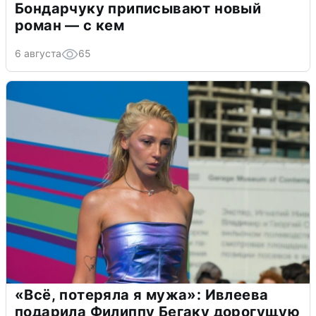
Бондарчуку приписывают новый
роман — с кем
6 августа
65
«Всё, потеряла я мужа»: Ивлеева
подарила Филиппу Бегаку дорогущую