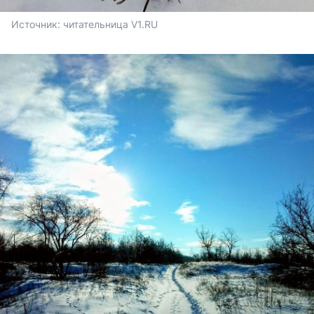
Источник: 
читательница V1.RU