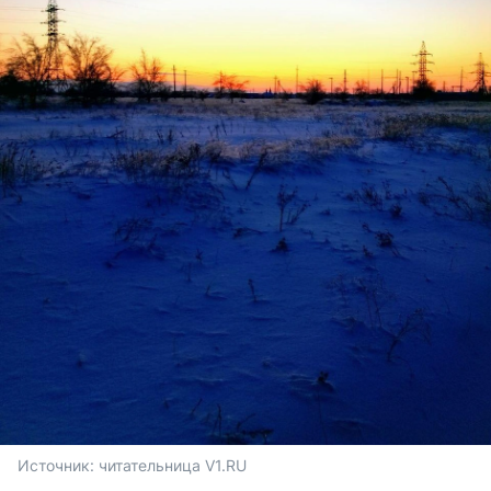
Источник: 
читательница V1.RU