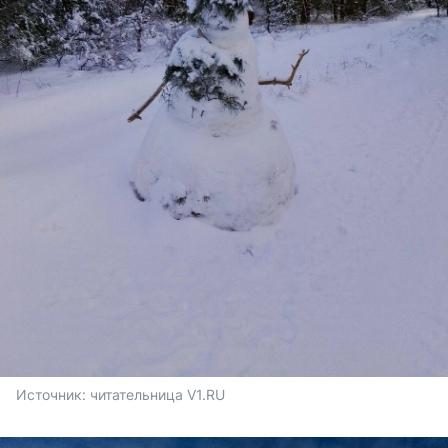
Источник: 
читательница V1.RU