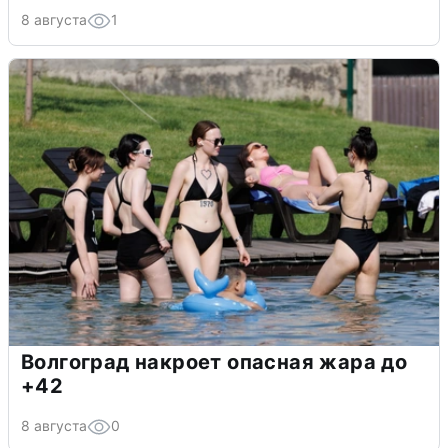
8 августа
1
Волгоград накроет опасная жара до
+42
8 августа
0