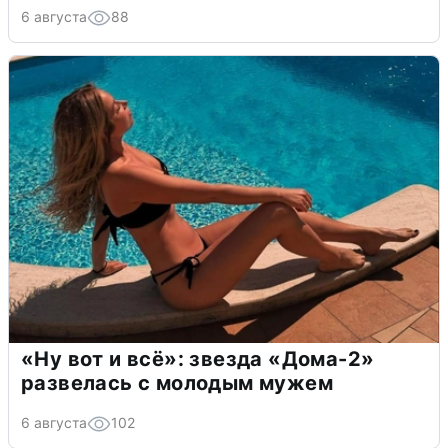
6 августа
88
«Ну вот и всё»: звезда «Дома-2»
развелась с молодым мужем
6 августа
102