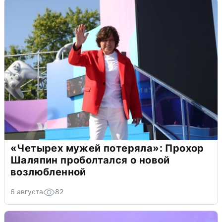
«Четырех мужей потеряла»: Прохор
Шаляпин проболтался о новой
возлюбленной
6 августа
82