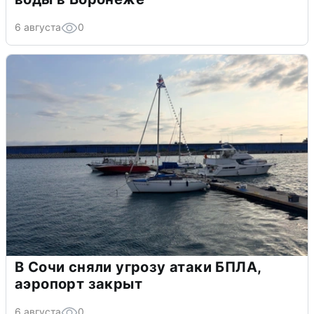
6 августа
0
В Сочи сняли угрозу атаки БПЛА,
аэропорт закрыт
6 августа
0