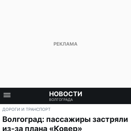
НОВОСТИ
ВОЛГОГРАДА
ДОРОГИ И ТРАНСПОРТ
Волгоград: пассажиры застряли
из-за плана «Ковер»