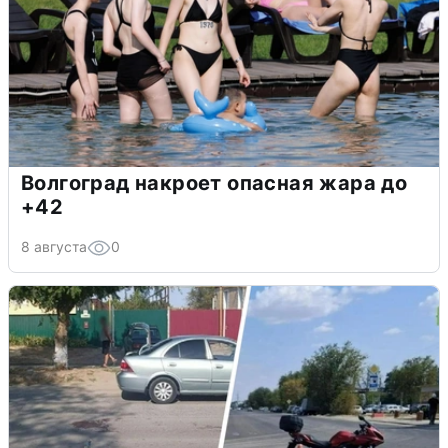
Волгоград накроет опасная жара до
+42
8 августа
0