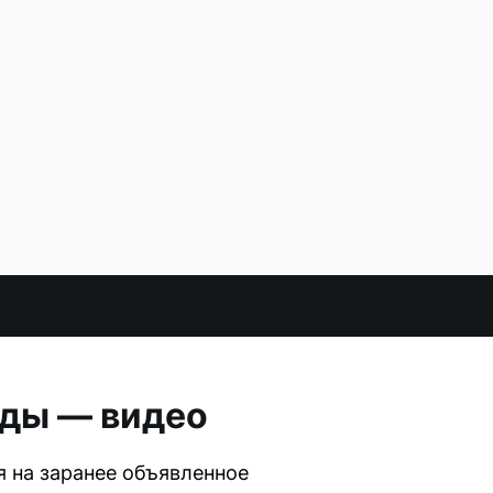
еды — видео
я на заранее объявленное