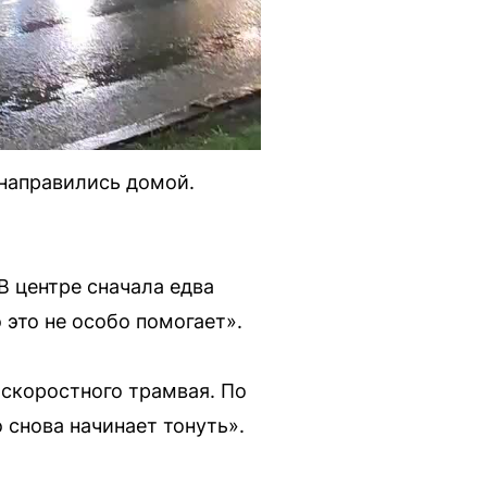
 направились домой.
В центре сначала едва
 это не особо помогает».
 скоростного трамвая. По
о снова начинает тонуть».