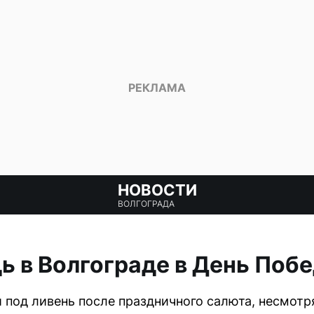
НОВОСТИ
ВОЛГОГРАДА
 в Волгограде в День Поб
 под ливень после праздничного салюта, несмотр