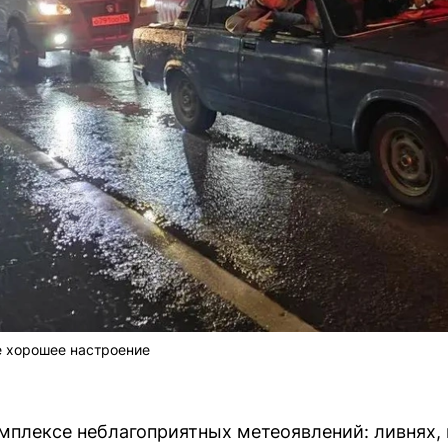
е хорошее настроение
плексе неблагоприятных метеоявлений: ливнях, г