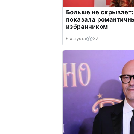
Больше не скрывает:
показала романтичн
избранником
6 августа
37