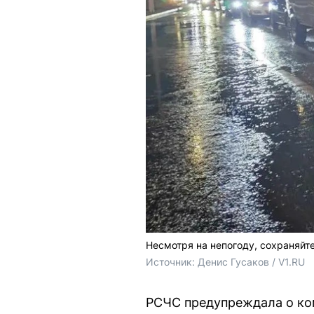
Несмотря на непогоду, сохраняйт
Источник: 
Денис Гусаков / V1.RU
РСЧС предупреждала о ком