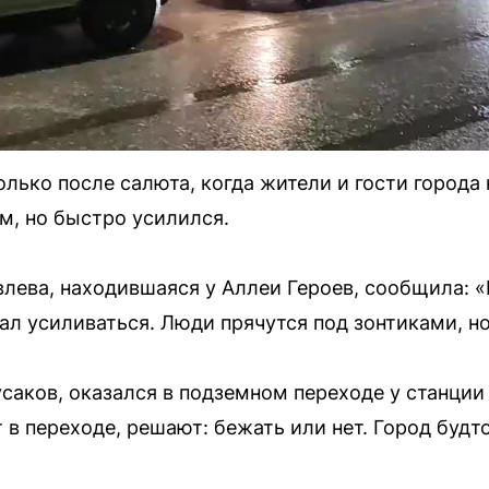
олько после салюта, когда жители и гости города
, но быстро усилился.
лева, находившаяся у Аллеи Героев, сообщила: «
ал усиливаться. Люди прячутся под зонтиками, но
усаков, оказался в подземном переходе у станции
т в переходе, решают: бежать или нет. Город будт