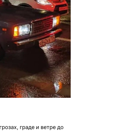
розах, граде и ветре до