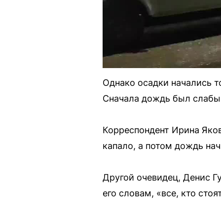
Однако осадки начались т
Сначала дождь был слабым
Корреспондент Ирина Яков
капало, а потом дождь нач
Другой очевидец, Денис Г
его словам, «все, кто стоя