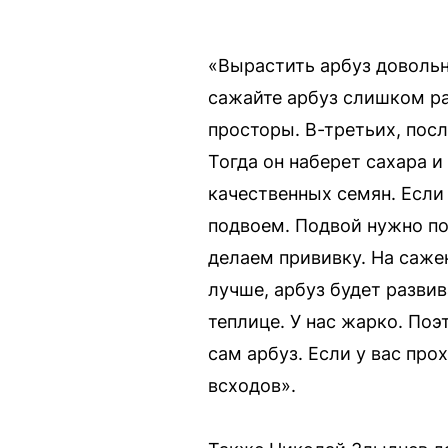
«Вырастить арбуз довольн
сажайте арбуз слишком ра
просторы. В-третьих, пос
Тогда он наберет сахара 
качественных семян. Если
подвоем. Подвой нужно по
делаем прививку. На саже
лучше, арбуз будет развив
теплице. У нас жарко. Поэ
сам арбуз. Если у вас пр
всходов».