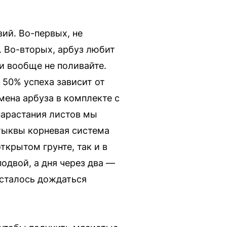
ий. Во-первых, не
. Во-вторых, арбуз любит
и вообще не поливайте.
 50% успеха зависит от
мена арбуза в комплекте с
нарастания листов мы
 тыквы корневая система
ткрытом грунте, так и в
подвой, а дня через два —
Осталось дождаться