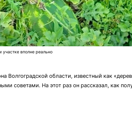
м участке вполне реально
она Волгоградской области, известный как «дерев
ыми советами. На этот раз он рассказал, как пол