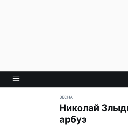
ВЕСНА
Николай Злыдн
арбуз