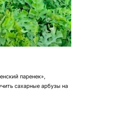
енский паренек»,
учить сахарные арбузы на