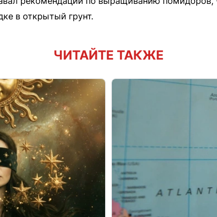
авал рекомендации по выращиванию помидоров, 
дке в открытый грунт.
ЧИТАЙТЕ ТАКЖЕ