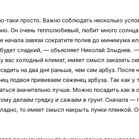
о-таки просто. Важно соблюдать несколько услов
но. Он очень теплолюбивый, любит много солнца
ле начала завязи сократите полив до минимума ил
и будет сладкий, — объясняет Николай Злыднев. —
 у вас холодный климат, имеет смысл заказать се
садить на два дня раньше, чем сам арбуз. После 
нец подвоя прививаем саженец арбуза. Так как у
аться значительно лучше. Можно посадить как в о
тому делаем грядку и сажаем в грунт. Сначала — 
охладно, то имеет смысл накрыть лунки пленкой. 