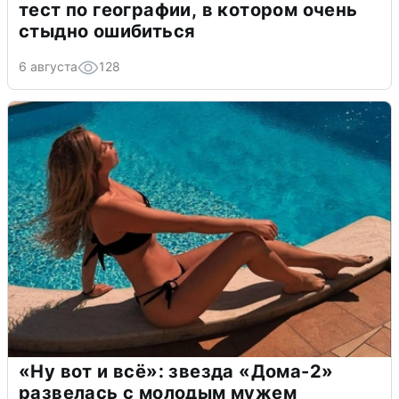
тест по географии, в котором очень
стыдно ошибиться
6 августа
128
«Ну вот и всё»: звезда «Дома-2»
развелась с молодым мужем