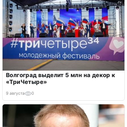
Волгоград выделит 5 млн на декор к
«ТриЧетыре»
9 августа
0