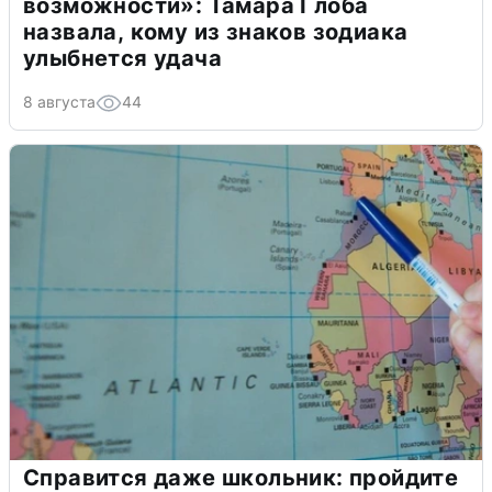
возможности»: Тамара Глоба
назвала, кому из знаков зодиака
улыбнется удача
8 августа
44
Справится даже школьник: пройдите