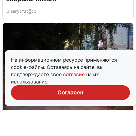
6 августа
0
На информационном ресурсе применяются
cookie-файлы. Оставаясь на сайте, вы
подтверждаете свое
согласие
на их
использование.
Согласен
Опубликована карта отключений
воды в Воронеже
6 августа
0