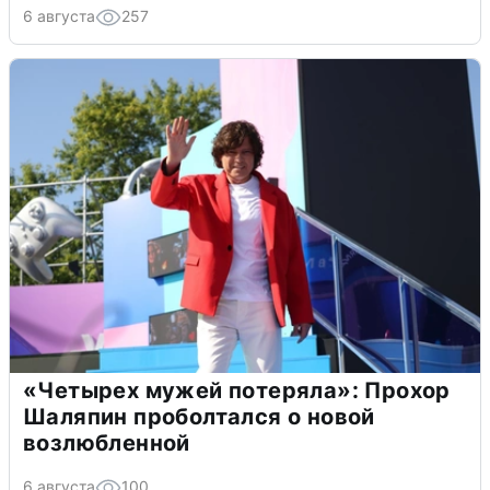
6 августа
257
«Четырех мужей потеряла»: Прохор
Шаляпин проболтался о новой
возлюбленной
6 августа
100