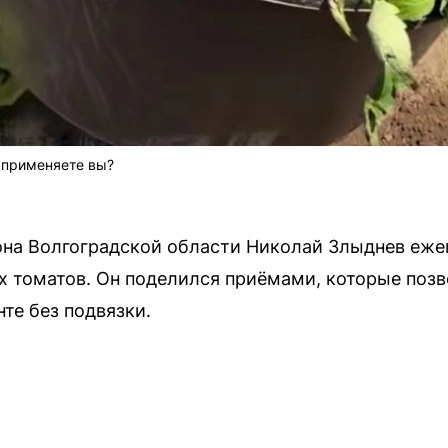
 применяете вы?
она Волгоградской области Николай Злыднев еже
х томатов. Он поделился приёмами, которые поз
те без подвязки.