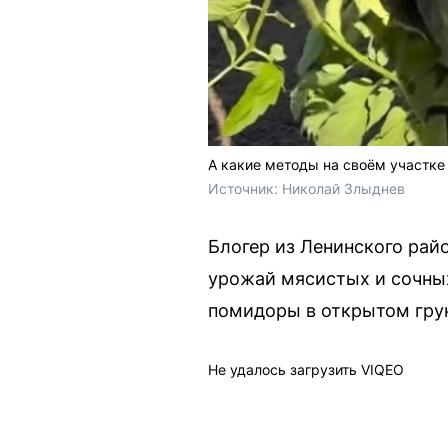
А какие методы на своём участке
Источник: 
Николай Злыднев
Блогер из Ленинского рай
урожай мясистых и сочны
помидоры в открытом грун
Не удалось загрузить VIQEO