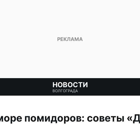
НОВОСТИ
ВОЛГОГРАДА
море помидоров: советы «