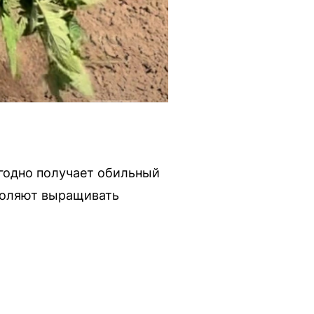
годно получает обильный
воляют выращивать