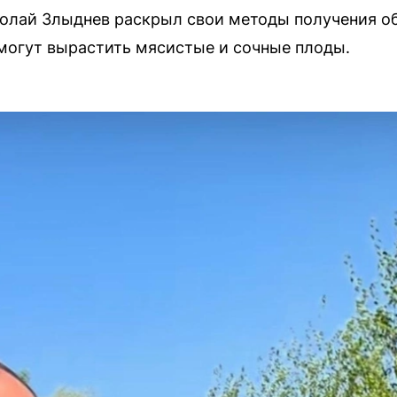
колай Злыднев раскрыл свои методы получения о
могут вырастить мясистые и сочные плоды.