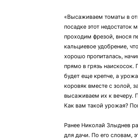
«Высаживаем томаты в отк
посадке этот недостаток 
проходим фрезой, внося п
кальциевое удобрение, чт
хорошо пропиталась, начи
прямо в грязь наискосок. 
будет еще крепче, а урож
коровяк вместе с золой, 
высаживаем их к вечеру. 
Как вам такой урожая? По
Ранее Николай Злыднев ра
для дачи. По его словам,