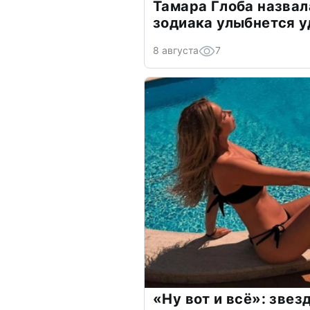
Тамара Глоба назвал
зодиака улыбнется у
8 августа
7
«Ну вот и всё»: зве