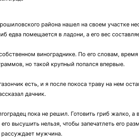
орошиловского района нашел на своем участке н
б едва помещается в ладони, а его вес составляе
 собственном винограднике. По его словам, время
граммов, но такой крупный попался впервые.
газончик есть, и я после покоса траву на нем ост
ассказал дачник.
лгоградец пока не решил. Готовить гриб жалко, а 
, его высушить нельзя, чтобы запечатлеть его ра
— рассуждает мужчина.