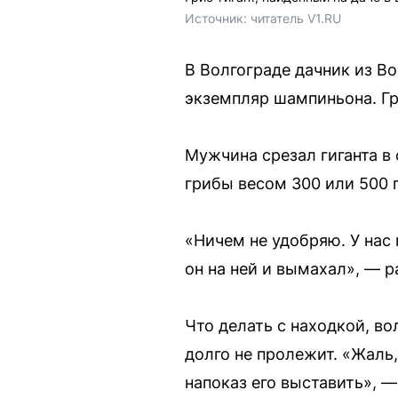
Источник: 
читатель V1.RU
В Волгограде дачник из В
экземпляр шампиньона. Гри
Мужчина срезал гиганта в
грибы весом 300 или 500 
«Ничем не удобряю. У нас 
он на ней и вымахал», — р
Что делать с находкой, во
долго не пролежит. «Жаль
напоказ его выставить», 