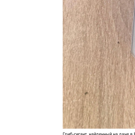
Гриб-гигант, найденный на даче в