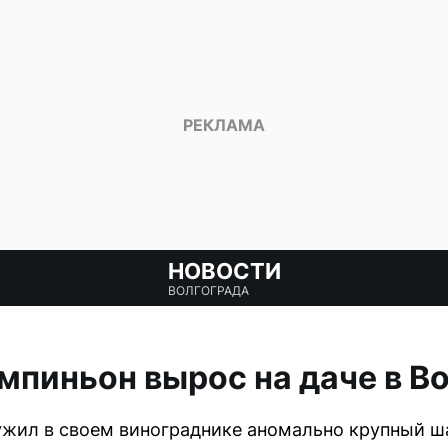
НОВОСТИ
ВОЛГОГРАДА
мпиньон вырос на даче в В
ужил в своем винограднике аномально крупный ш