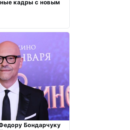
чные кадры с новым
 Федору Бондарчуку