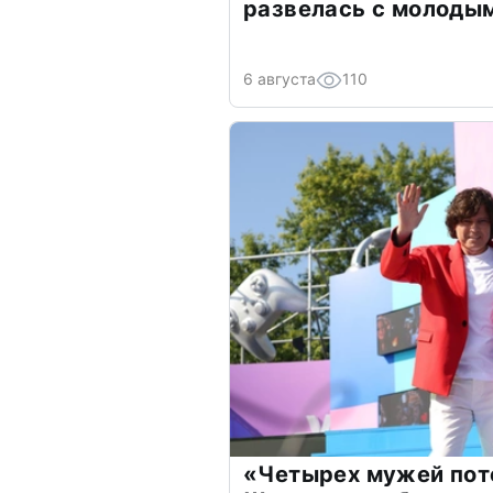
развелась с молоды
6 августа
110
«Четырех мужей пот