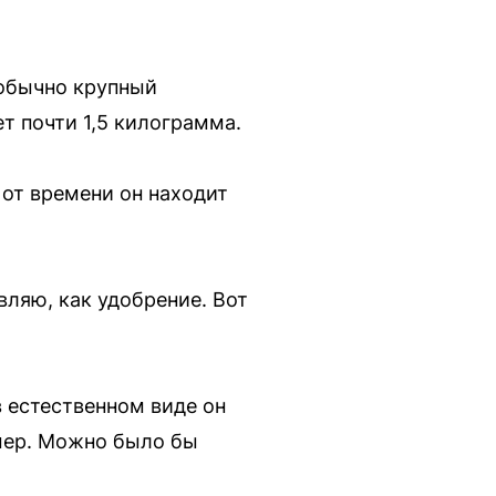
еобычно крупный
т почти 1,5 килограмма.
 от времени он находит
авляю, как удобрение. Вот
в естественном виде он
змер. Можно было бы