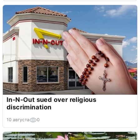
In-N-Out sued over religious
discrimination
10 августа
0