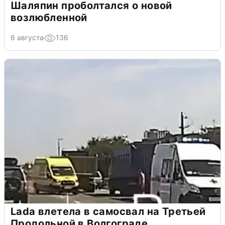
Шаляпин проболтался о новой
возлюбленной
6 августа
136
Lada влетела в самосвал на Третьей
Продольной в Волгограде