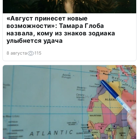
«Август принесет новые
возможности»: Тамара Глоба
назвала, кому из знаков зодиака
улыбнется удача
8 августа
115