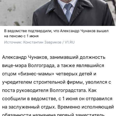
В ведомстве подтвердили, что Александр Чунаков вышел
на пенсию с 1 июня
Источник: 
Константин Завриков / V1.RU
Александр Чунаков, занимавший должность
вице-мэра Волгограда, а также являвшийся
отцом «бизнес-мамы» четверых детей и
учредителем строительной фирмы, уволился с
поста руководителя Волгоградстата. Как
сообщили в ведомстве, с 1 июня он отправился
на заслуженный отдых. Временно исполняющей
обязанности назначена первый заместитель