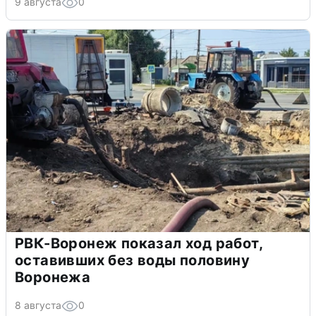
9 августа
0
РВК-Воронеж показал ход работ,
оставивших без воды половину
Воронежа
8 августа
0