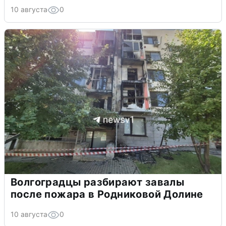
10 августа
0
Волгоградцы разбирают завалы
после пожара в Родниковой Долине
10 августа
0