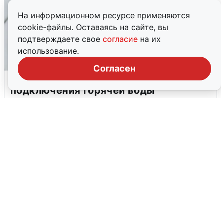
На информационном ресурсе применяются
cookie-файлы. Оставаясь на сайте, вы
подтверждаете свое
согласие
на их
использование.
Согласен
В Архангельске перенесли сроки
подключения горячей воды
7 августа
0