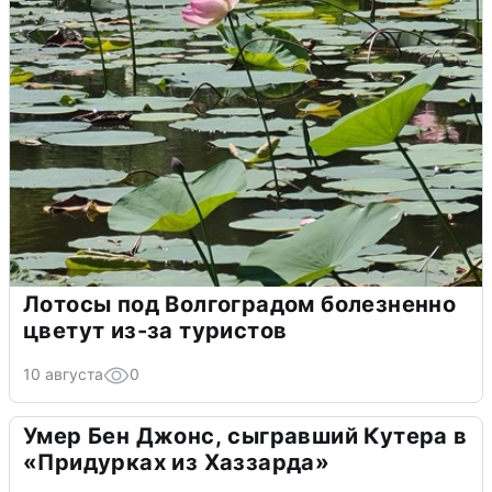
Лотосы под Волгоградом болезненно
цветут из-за туристов
10 августа
0
Умер Бен Джонс, сыгравший Кутера в
«Придурках из Хаззарда»