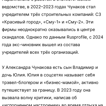
ведомстве, в 2022–2023 годах Чунаков стал
учредителем трёх строительных компаний: СЗ
«Красивый город», «Сму-1» и «Сму-2». Эти
фирмы неоднократно оказывались в центре
скандалов. Однако по данным Rusprofile, с 2024
года экс-чиновник вышел из состава
учредителей всех трёх организаций.
У Александра Чунакова есть сын Владимир и
дочь Юлия. Юлия в соцсетях называет себя
трэвел-блогером и «бизнес-мамой», активно
путешествует за границу. В 2023 году она
вызвала волну критики, написав об
«испорченном настроении» во время отдыха на