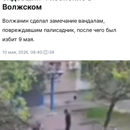
Волжском
Волжанин сделал замечание вандалам,
повреждавшим палисадник, после чего был
избит 9 мая.
10 мая, 2026, 08:40
39