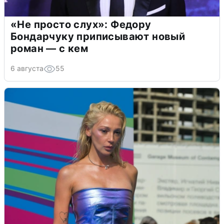
«Не просто слух»: Федору
Бондарчуку приписывают новый
роман — с кем
6 августа
55