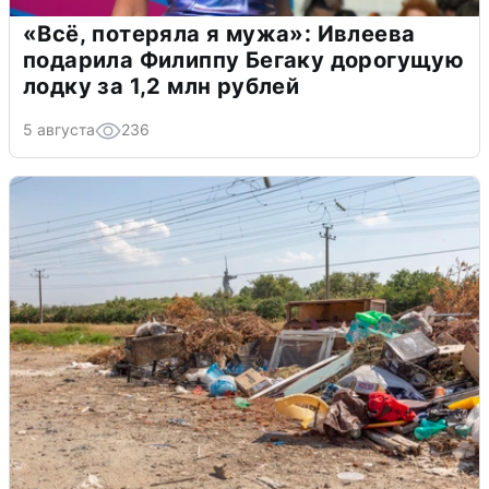
«Всё, потеряла я мужа»: Ивлеева
подарила Филиппу Бегаку дорогущую
лодку за 1,2 млн рублей
5 августа
236