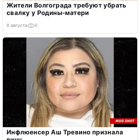
Жители Волгограда требуют убрать
свалку у Родины-матери
8 августа
0
Инфлюенсер Аш Тревино признала
вину