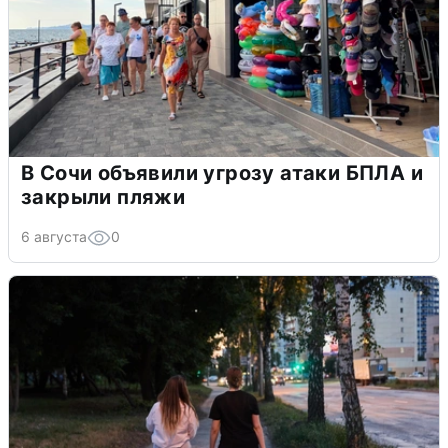
В Сочи объявили угрозу атаки БПЛА и
закрыли пляжи
6 августа
0