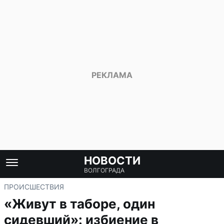
НОВОСТИ
ВОЛГОГРАДА
ПРОИСШЕСТВИЯ
«Живут в таборе, один
сидевший»: избиение в