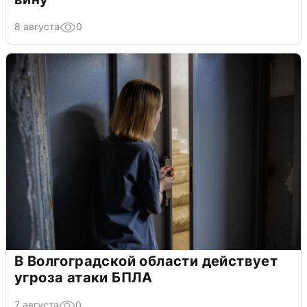
8 августа
0
В Волгоградской области действует
угроза атаки БПЛА
7 августа
0