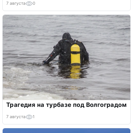
7 августа
0
Трагедия на турбазе под Волгоградом
7 августа
1