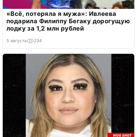
«Всё, потеряла я мужа»: Ивлеева
подарила Филиппу Бегаку дорогущую
лодку за 1,2 млн рублей
5 августа
234