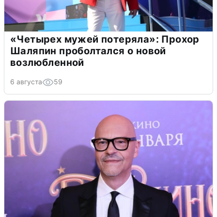
«Четырех мужей потеряла»: Прохор
Шаляпин проболтался о новой
возлюбленной
6 августа
59