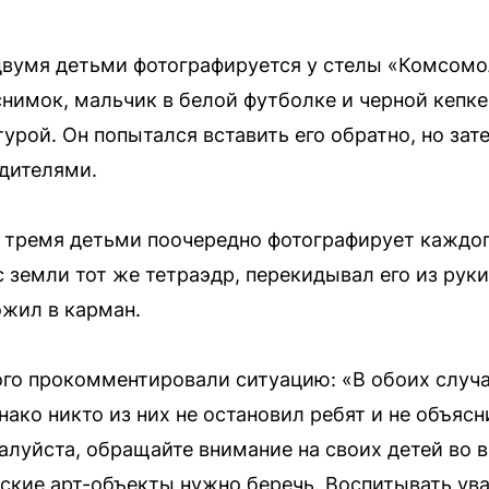
двумя детьми фотографируется у стелы «Комсомо
нимок, мальчик в белой футболке и черной кепке
урой. Он попытался вставить его обратно, но зат
дителями.
 тремя детьми поочередно фотографирует каждог
земли тот же тетраэдр, перекидывал его из руки 
ожил в карман.
го прокомментировали ситуацию: «В обоих случа
ко никто из них не остановил ребят и не объяснил
луйста, обращайте внимание на своих детей во в
дские арт-объекты нужно беречь. Воспитывать у