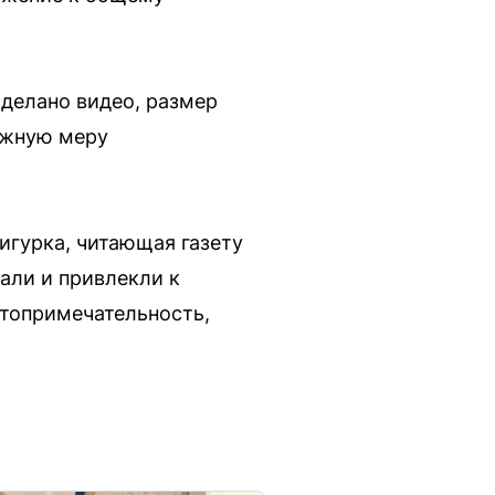
сделано видео, размер
ожную меру
игурка, читающая газету
али и привлекли к
топримечательность,