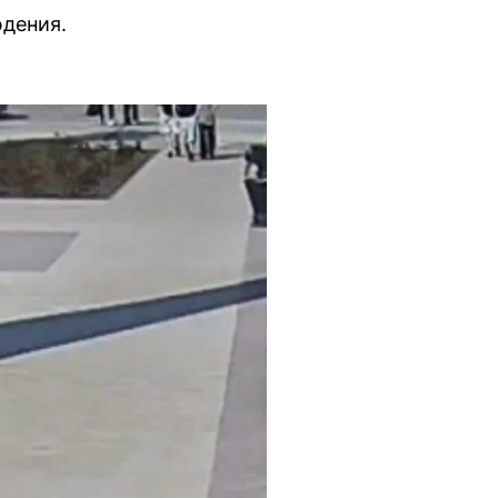
дения.