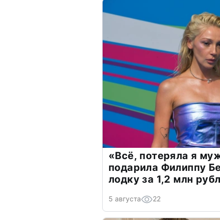
«Всё, потеряла я му
подарила Филиппу Б
лодку за 1,2 млн руб
5 августа
22