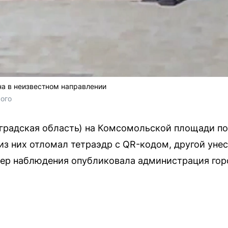
а в неизвестном направлении
ого
оградская область) на Комсомольской площади п
из них отломал тетраэдр с QR-кодом, другой унес
мер наблюдения опубликовала администрация гор