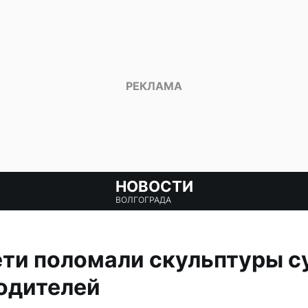
НОВОСТИ
ВОЛГОГРАДА
ти поломали скульптуры с
одителей