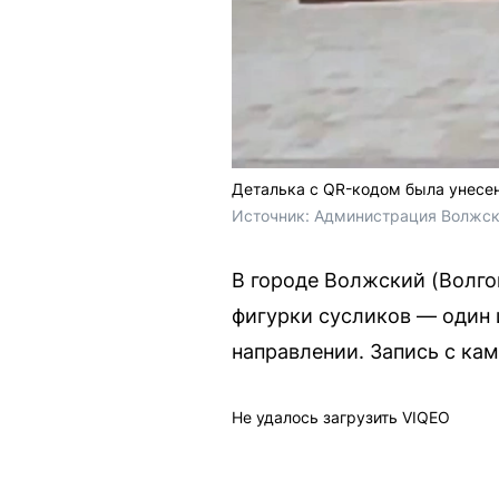
Деталька с QR-кодом была унесен
Источник: 
Администрация Волжск
В городе Волжский (Волг
фигурки сусликов — один 
направлении. Запись с ка
Не удалось загрузить VIQEO