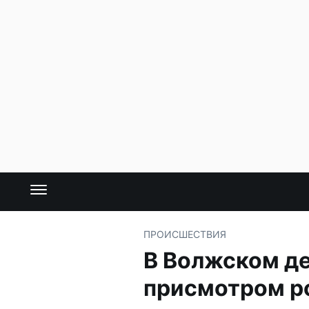
ПРОИСШЕСТВИЯ
В Волжском де
присмотром р