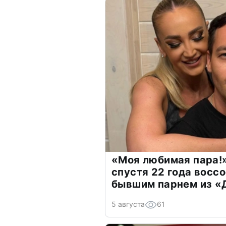
«Моя любимая пара!»
спустя 22 года восс
бывшим парнем из 
5 августа
61