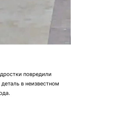
одростки повредили
 деталь в неизвестном
ода.