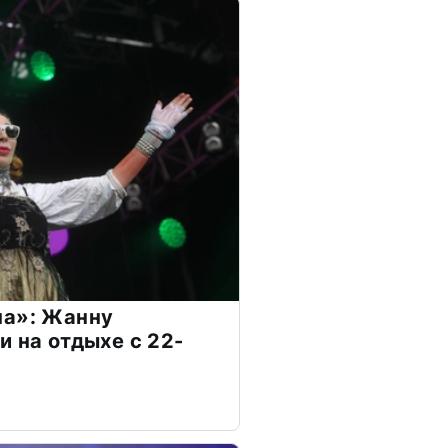
на»: Жанну
и на отдыхе с 22-