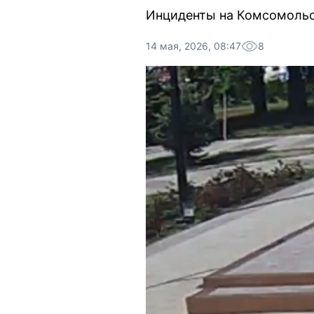
Инциденты на Комсомольс
14 мая, 2026, 08:47
8