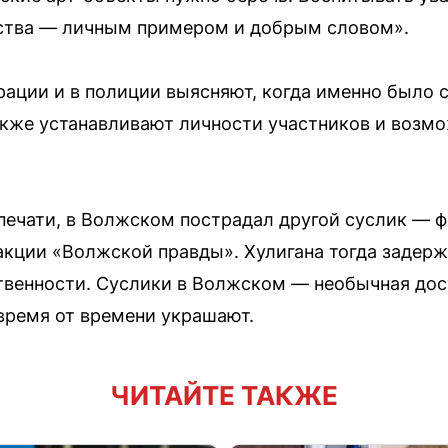
тства — личным примером и добрым словом».
ации и в полиции выясняют, когда именно было 
акже устанавливают личности участников и возм
 печати, в Волжском пострадал другой суслик — ф
акции «Волжской правды». Хулигана тогда задерж
твенности. Суслики в Волжском — необычная дос
время от времени украшают.
ЧИТАЙТЕ ТАКЖЕ