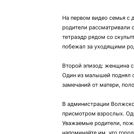
На первом видео семья с 
родители рассматривали с
тетраэдр рядом со скульпт
побежал за уходящими ро
Второй эпизод: женщина с
Один из малышей поднял с 
замечаний от матери, пол
В администрации Волжско
присмотром взрослых. Одна
Уважаемые родители, пожа
напоминайте им, что горо