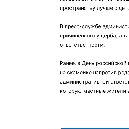
пространству лучше с де
В пресс-службе администр
причиненного ущерба, а т
ответственности.
Ранее, в День российской
на скамейке напротив ред
административной ответс
которую местные жители 