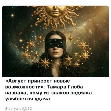
«Август принесет новые
возможности»: Тамара Глоба
назвала, кому из знаков зодиака
улыбнется удача
8 августа
52