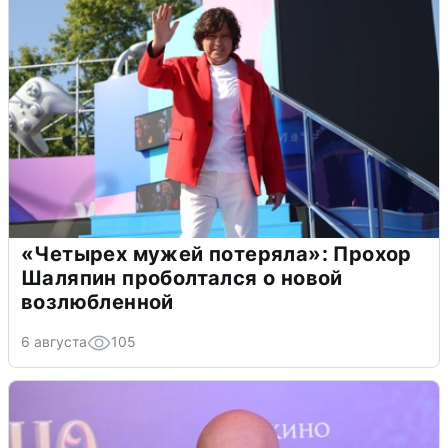
«Четырех мужей потеряла»: Прохор
Шаляпин проболтался о новой
возлюбленной
6 августа
105