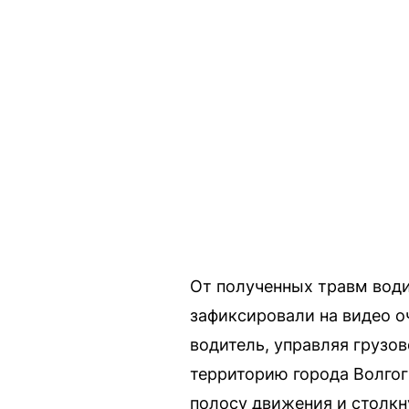
От полученных травм води
зафиксировали на видео о
водитель, управляя грузо
территорию города Волгог
полосу движения и столкн