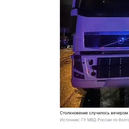
Столкновение случилось вечером 
Источник: 
ГУ МВД России по Волг