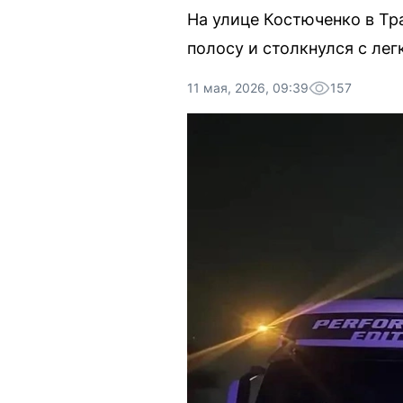
На улице Костюченко в Тр
полосу и столкнулся с ле
11 мая, 2026, 09:39
157