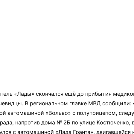
тель «Лады» скончался ещё до прибытия медико
чевидцы. В региональном главке МВД сообщили: «
вой автомашиной «Вольво» с полуприцепом, следу
рада, напротив дома № 2Б по улице Костюченко, 
улся с автомашиной «Лада Гранта», двигавшейся 