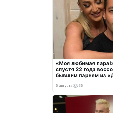
«Моя любимая пара!»
спустя 22 года восс
бывшим парнем из 
5 августа
65