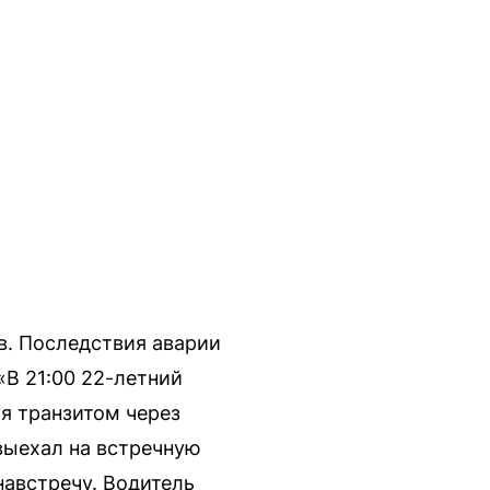
в. Последствия аварии
В 21:00 22-летний
я транзитом через
выехал на встречную
навстречу. Водитель