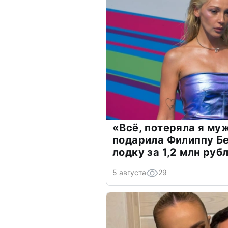
«Всё, потеряла я му
подарила Филиппу Б
лодку за 1,2 млн руб
5 августа
29