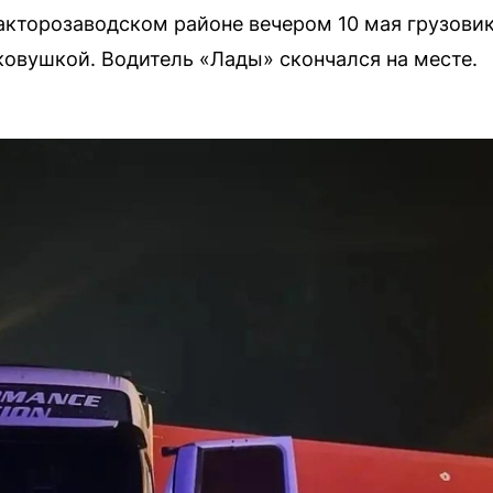
акторозаводском районе вечером 10 мая грузови
гковушкой. Водитель «Лады» скончался на месте.