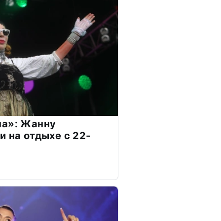
на»: Жанну
и на отдыхе с 22-