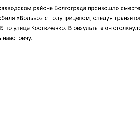
озаводском районе Волгограда произошло смерт
обиля «Вольво» с полуприцепом, следуя транзито
Б по улице Костюченко. В результате он столкнул
ь навстречу.