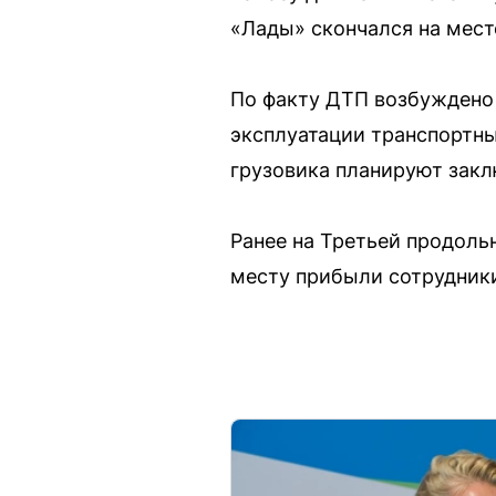
«Лады» скончался на мест
По факту ДТП возбуждено 
эксплуатации транспортны
грузовика планируют закл
Ранее на Третьей продольн
месту прибыли сотрудники