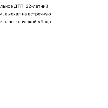
ельное ДТП. 22-летний
м, выехал на встречную
ся с легковушкой «Лада