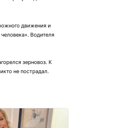
рожного движения и
 человека». Водителя
агорелся зерновоз. К
икто не пострадал.