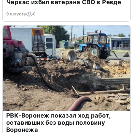
Черкас избил ветерана СВО в Ревде
9 августа
0
РВК-Воронеж показал ход работ,
оставивших без воды половину
Воронежа