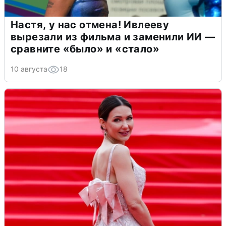
Настя, у нас отмена! Ивлееву
вырезали из фильма и заменили ИИ —
сравните «было» и «стало»
10 августа
18