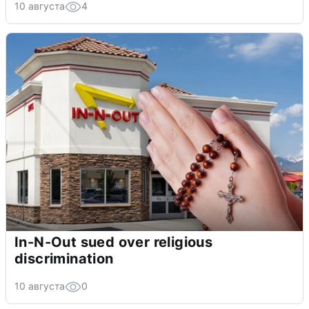
10 августа
4
In-N-Out sued over religious
discrimination
10 августа
0