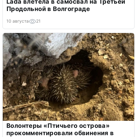
Lada влетела в самосвал на Третьей
Продольной в Волгограде
10 августа
21
Волонтеры «Птичьего острова»
прокомментировали обвинения в