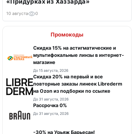
«Придурках из Хаззарда»
10 августа
0
Промокоды
Скидка 15% на астигматические и
мультифокальные линзы в интернет-
магазине
До 15 августа, 2026
Скидка 20% на первый и все
повторные заказы линеек Librederm
на Ozon из подборки по ссылке
До 31 августа, 2026
Рассрочка 0%
До 31 августа, 2026
-30% на Урьяж Барьесан!