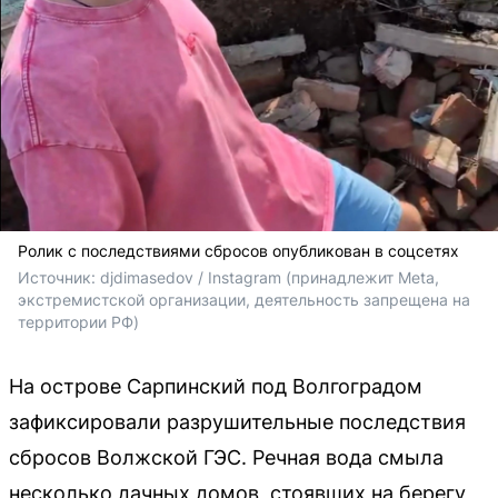
Ролик с последствиями сбросов опубликован в соцсетях
Источник: 
djdimasedov / Instagram (принадлежит Meta, 
экстремистской организации, деятельность запрещена на 
территории РФ)
На острове Сарпинский под Волгоградом
зафиксировали разрушительные последствия
сбросов Волжской ГЭС. Речная вода смыла
несколько дачных домов, стоявших на берегу