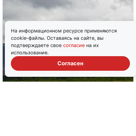
На информационном ресурсе применяются
cookie-файлы. Оставаясь на сайте, вы
подтверждаете свое
согласие
на их
использование.
Согласен
Ночная атака БПЛА на Самарскую
область: хронология
8 августа
0