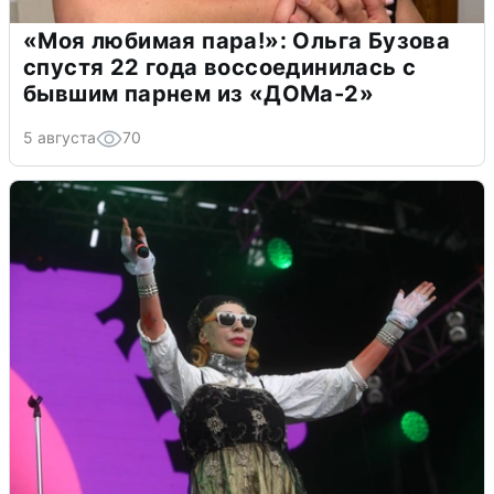
«Моя любимая пара!»: Ольга Бузова
спустя 22 года воссоединилась с
бывшим парнем из «ДОМа-2»
5 августа
70