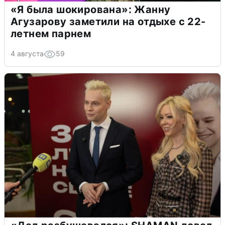
«Я была шокирована»: Жанну
Агузарову заметили на отдыхе с 22-
летнем парнем
4 августа
59