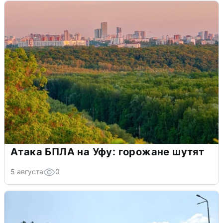
Атака БПЛА на Уфу: горожане шутят
5 августа
0