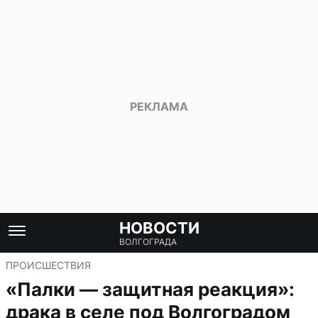
НОВОСТИ
ВОЛГОГРАДА
ПРОИСШЕСТВИЯ
«Палки — защитная реакция»:
драка в селе под Волгоградом