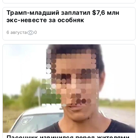
Трамп-младший заплатил $7,6 млн
экс-невесте за особняк
6 августа
0
Пасечник извинился перед жителями