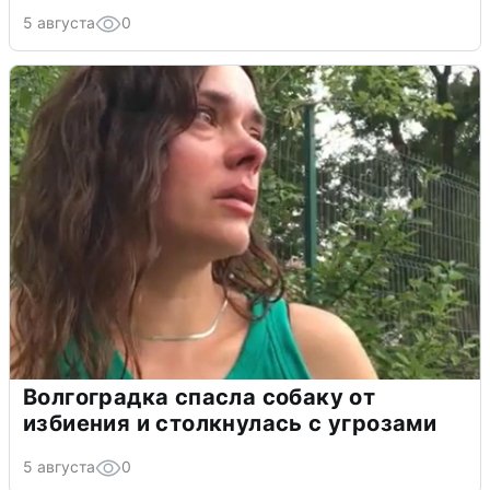
5 августа
0
Волгоградка спасла собаку от
избиения и столкнулась с угрозами
5 августа
0