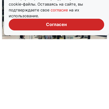
cookie-файлы. Оставаясь на сайте, вы
подтверждаете свое
согласие
на их
использование.
Согласен
У соседей пожар и сбои: что было при
режиме БПЛА в Прикамье
5 августа
0