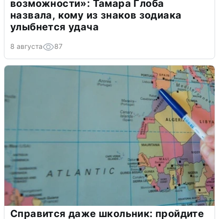
возможности»: Тамара Глоба
назвала, кому из знаков зодиака
улыбнется удача
8 августа
87
Справится даже школьник: пройдите