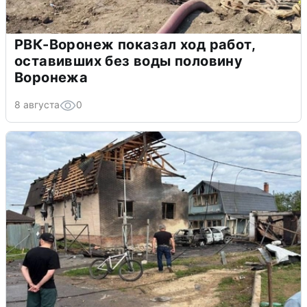
РВК-Воронеж показал ход работ,
оставивших без воды половину
Воронежа
8 августа
0