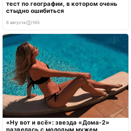
тест по географии, в котором очень
стыдно ошибиться
6 августа
165
«Ну вот и всё»: звезда «Дома-2»
развелась с молодым мужем