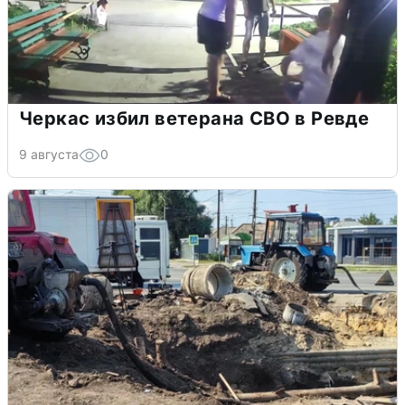
Черкас избил ветерана СВО в Ревде
9 августа
0