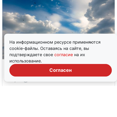
На информационном ресурсе применяются
cookie-файлы. Оставаясь на сайте, вы
подтверждаете свое
согласие
на их
использование.
МЧС ответило на сообщения о
грохоте в Москве
Согласен
7 августа
0