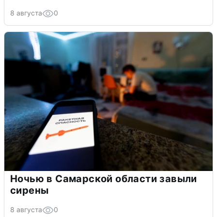
8 августа
0
Ночью в Самарской области завыли
сирены
8 августа
0