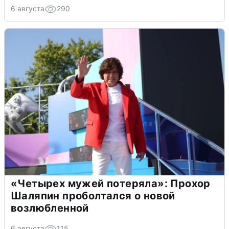
6 августа
290
«Четырех мужей потеряла»: Прохор
Шаляпин проболтался о новой
возлюбленной
6 августа
115