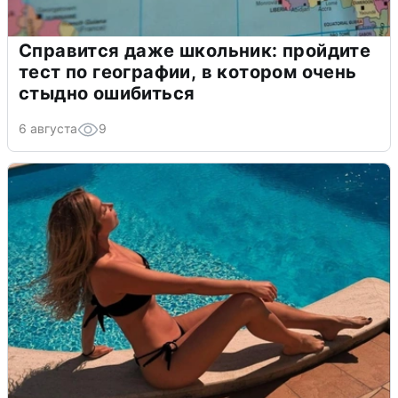
Справится даже школьник: пройдите
тест по географии, в котором очень
стыдно ошибиться
6 августа
9