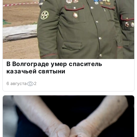
В Волгограде умер спаситель
казачьей святыни
6 августа
2