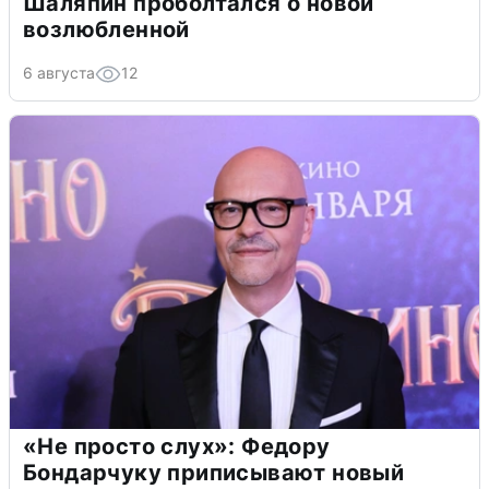
Шаляпин проболтался о новой
возлюбленной
6 августа
12
«Не просто слух»: Федору
Бондарчуку приписывают новый