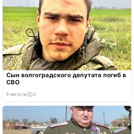
Сын волгоградского депутата погиб в
СВО
6 августа
3