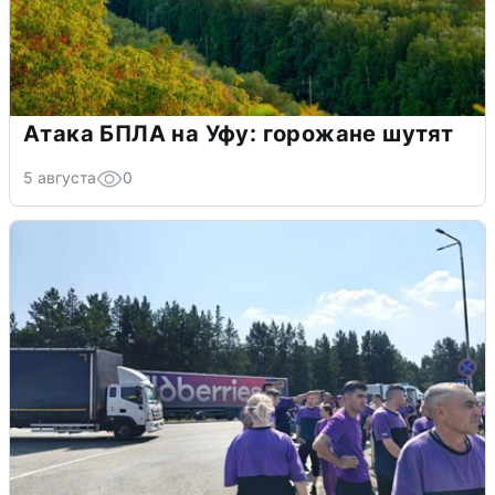
Атака БПЛА на Уфу: горожане шутят
5 августа
0