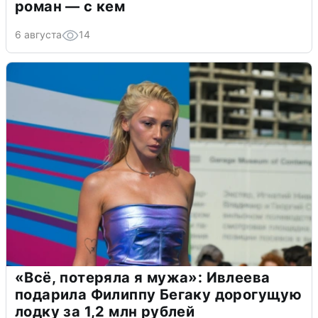
роман — с кем
6 августа
14
«Всё, потеряла я мужа»: Ивлеева
подарила Филиппу Бегаку дорогущую
лодку за 1,2 млн рублей