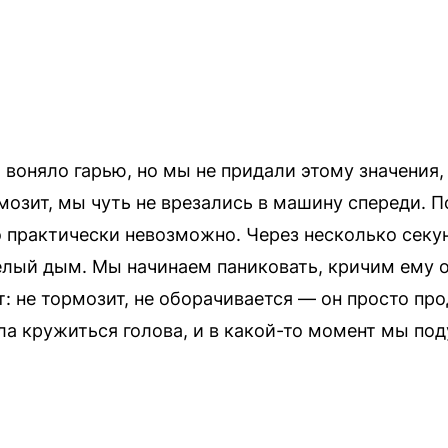
 воняло гарью, но мы не придали этому значения,
озит, мы чуть не врезались в машину спереди. По
практически невозможно. Через несколько секун
елый дым. Мы начинаем паниковать, кричим ему о
т: не тормозит, не оборачивается — он просто пр
ала кружиться голова, и в какой-то момент мы по