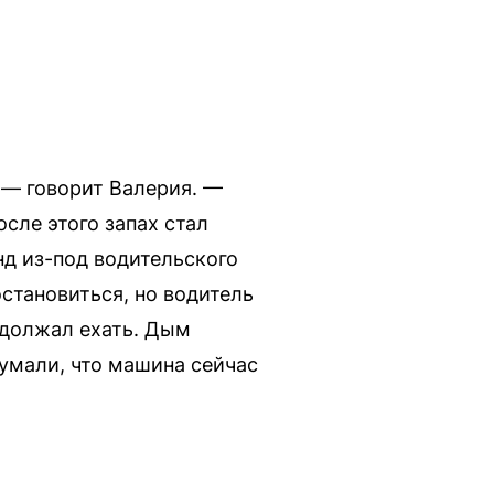
 — говорит Валерия. —
сле этого запах стал
д из-под водительского
становиться, но водитель
одолжал ехать. Дым
думали, что машина сейчас