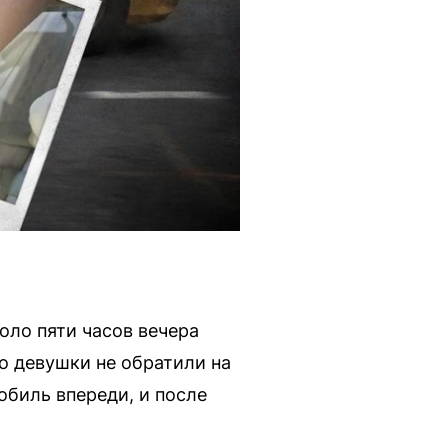
оло пяти часов вечера
но девушки не обратили на
обиль впереди, и после