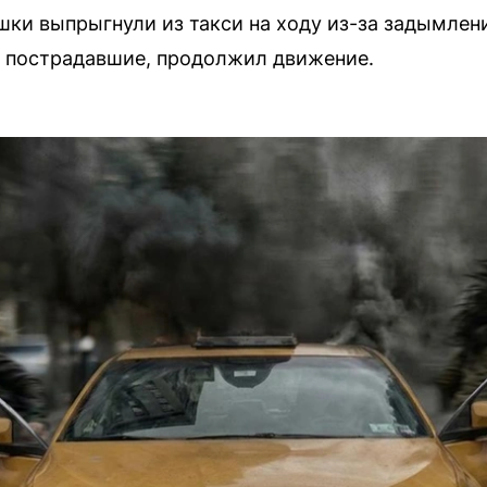
шки выпрыгнули из такси на ходу из-за задымлен
т пострадавшие, продолжил движение.