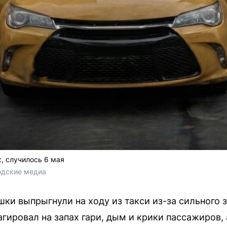
, случилось 6 мая
одские медиа
шки выпрыгнули на ходу из такси из-за сильного 
агировал на запах гари, дым и крики пассажиров, 