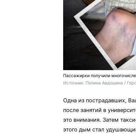
Пассажирки получили многочисл
Источник: 
Полина Авдошина / Гор
Одна из пострадавших, Вал
после занятий в университ
это внимания. Затем такси
этого дым стал удушающи