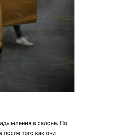
задымления в салоне. По
а после того как они