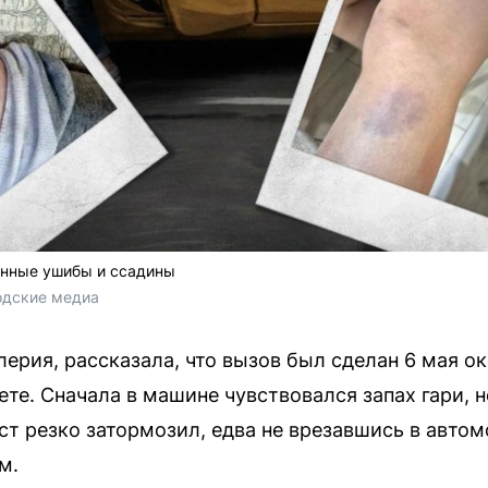
енные ушибы и ссадины
одские медиа
ерия, рассказала, что вызов был сделан 6 мая ок
ете. Сначала в машине чувствовался запах гари, 
ст резко затормозил, едва не врезавшись в автом
м.