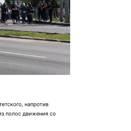
етского, напротив
из полос движения со