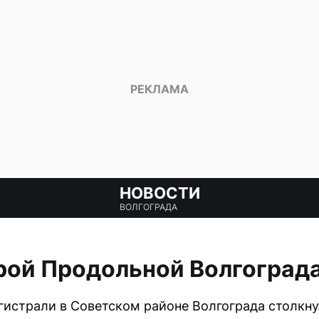
НОВОСТИ
ВОЛГОГРАДА
рой Продольной Волгоград
истрали в Советском районе Волгограда столкн