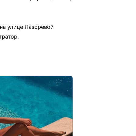
 на улице Лазоревой
тратор.