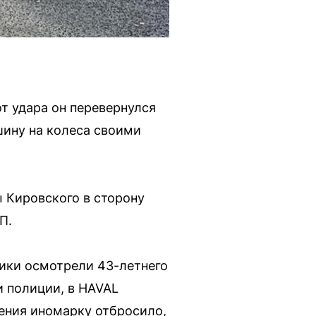
т удара он перевернулся
ину на колеса своими
 Кировского в сторону
П.
ики осмотрели 43-летнего
и полиции, в HAVAL
вения иномарку отбросило,