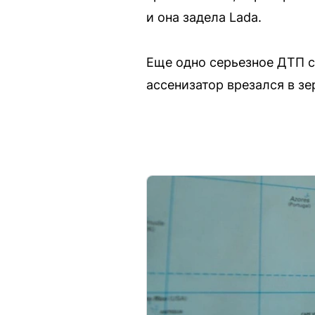
и она задела Lada.
Еще одно серьезное ДТП с
ассенизатор врезался в з