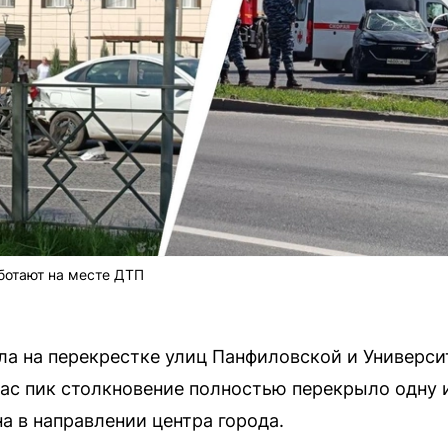
ботают на месте ДТП
а на перекрестке улиц Панфиловской и Университ
 час пик столкновение полностью перекрыло одну 
а в направлении центра города.