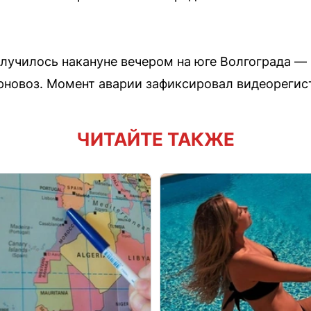
лучилось накануне вечером на юге Волгограда —
ерновоз. Момент аварии зафиксировал видеорегис
ЧИТАЙТЕ ТАКЖЕ