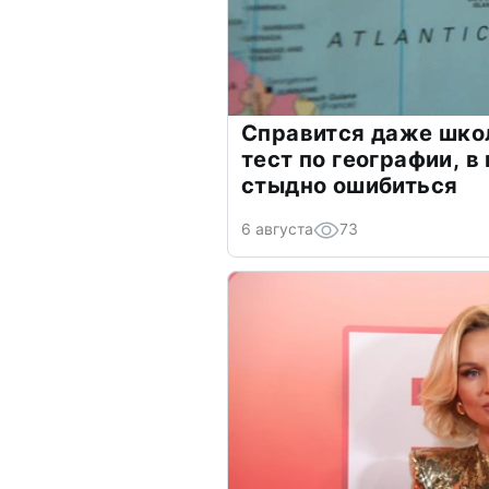
Справится даже шко
тест по географии, в
стыдно ошибиться
6 августа
73