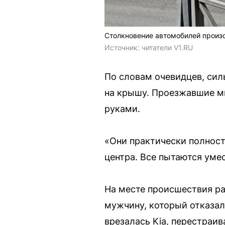
Столкновение автомобилей произ
Источник: 
читатели V1.RU
По словам очевидцев, сил
на крышу. Проезжавшие м
руками.
«Они практически полност
центра. Все пытаются уме
На месте происшествия ра
мужчину, который отказал
врезалась Kia, перестраи