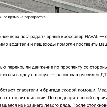
ошло прямо на перекрестке
ьнее всех пострадал черный кроссовер HAVAL — о
имо водители и пешеходы помогли поставить маш
ью перекрыли движение по проспекту со стороны
ститься в одну полосу», — рассказал очевидец ДТ
ботают спасатели и бригада скорой помощи. Мед
ся от госпитализации. По предварительной верси
вавшаяся из крайнего левого ряда. После столкно