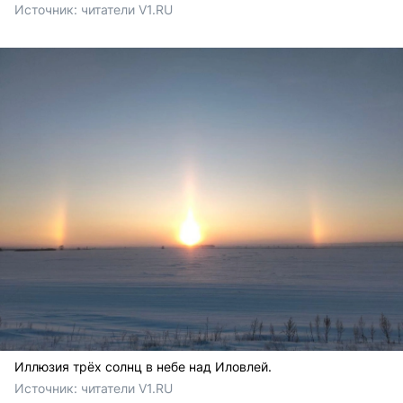
Источник: 
читатели V1.RU
Иллюзия трёх солнц в небе над Иловлей.
Источник: 
читатели V1.RU