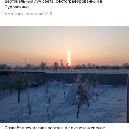
Вертикальный луч света, сфотографированный в
Суровикино.
Источник: 
читатели V1.RU
Создаёт впечатление портала в другое измерение.