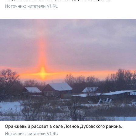
Источник: 
читатели V1.RU
Оранжевый рассвет в селе Лозное Дубовского района.
Источник: 
читатели V1.RU