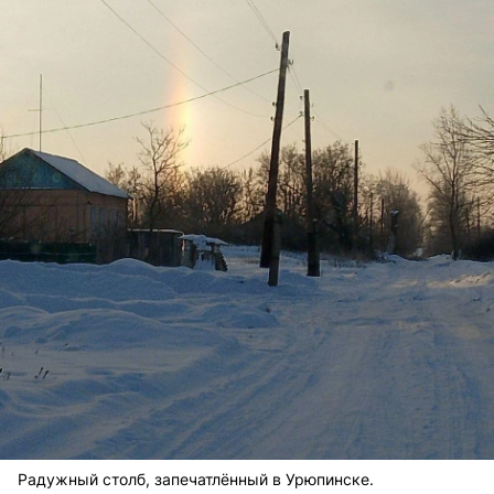
Радужный столб, запечатлённый в Урюпинске.