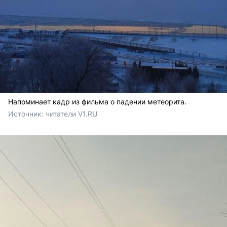
Напоминает кадр из фильма о падении метеорита.
Источник: 
читатели V1.RU