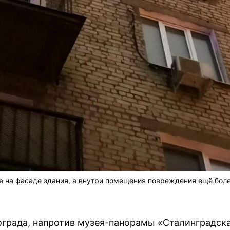
 на фасаде здания, а внутри помещения повреждения ещё боле
ограда, напротив музея-панорамы «Сталинградск