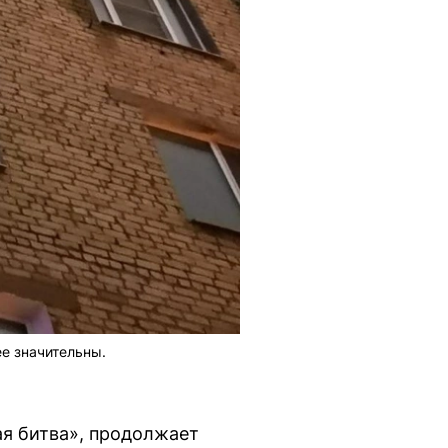
е значительны.
ая битва», продолжает