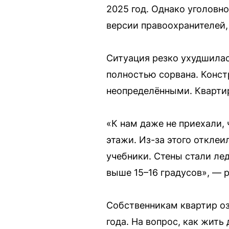
2025 год. Однако уголовно
версии правоохранителей,
Ситуация резко ухудшилас
полностью сорвана. Конст
неопределёнными. Квартир
«К нам даже не приехали,
этажи. Из-за этого отклеи
учебники. Стены стали ле
выше 15–16 градусов», — 
Собственникам квартир о
года. На вопрос, как жить