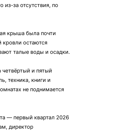
 из-за отсутствия, по
ная крыша была почти
й кровли остаются
вают талые воды и осадки.
а четвёртый и пятый
ь, техника, книги и
комнатах не поднимается
та — первый квартал 2026
вам, директор