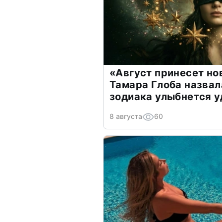
«Август принесет н
Тамара Глоба назвал
зодиака улыбнется у
8 августа
60