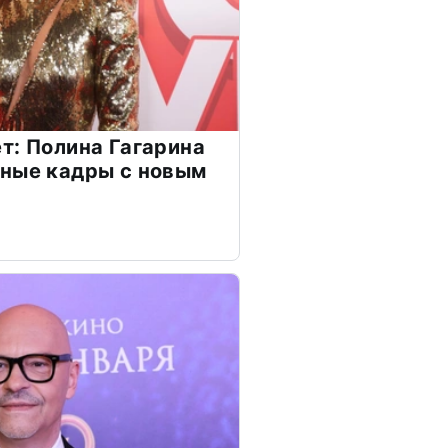
т: Полина Гагарина
чные кадры с новым