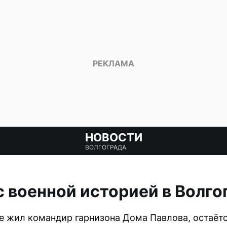
НОВОСТИ
ВОЛГОГРАДА
 военной историей в Волго
где жил командир гарнизона Дома Павлова, остаёт