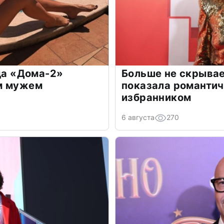
зда «Дома-2»
Больше не скрывае
м мужем
показала романти
избранником
6 августа
270