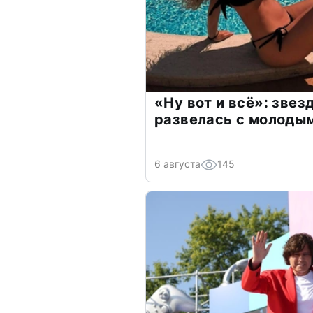
«Ну вот и всё»: зве
развелась с молоды
6 августа
145