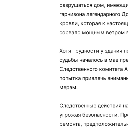
разрушаться дом, имеющи
гарнизона легендарного Д
кровли, которая к настоя
сорвало мощным ветром в
Хотя трудности у здания 
судьбы началось в мае пр
Следственного комитета А
попытка привлечь вниман
мерам.
Следственные действия на
угрожая безопасности. Пр
ремонта, предположитель