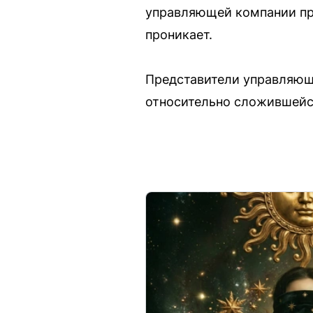
управляющей компании пре
проникает.
Представители управляюще
относительно сложившейся