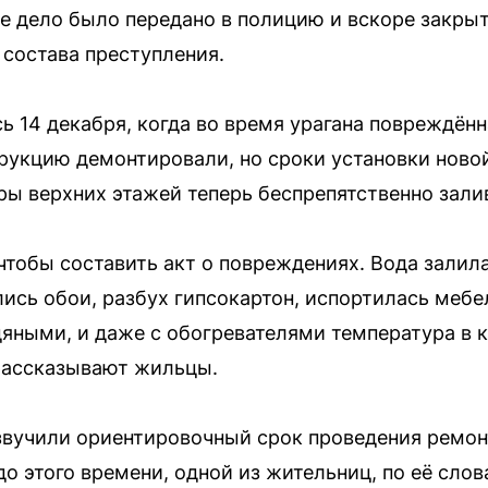
е дело было передано в полицию и вскоре закрыто
 состава преступления.
ь 14 декабря, когда во время урагана повреждён
рукцию демонтировали, но сроки установки ново
ы верхних этажей теперь беспрепятственно зали
 чтобы составить акт о повреждениях. Вода залил
лись обои, разбух гипсокартон, испортилась мебел
дяными, и даже с обогревателями температура в 
рассказывают жильцы.
звучили ориентировочный срок проведения ремон
 до этого времени, одной из жительниц, по её сло