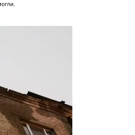
могли.