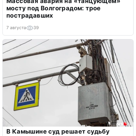
Массовая авария на «танцующем»
мосту под Волгоградом: трое
пострадавших
7 августа
39
В Камышине суд решает судьбу