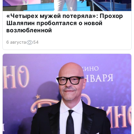
«Четырех мужей потеряла»: Прохор
Шаляпин проболтался о новой
возлюбленной
6 августа
54