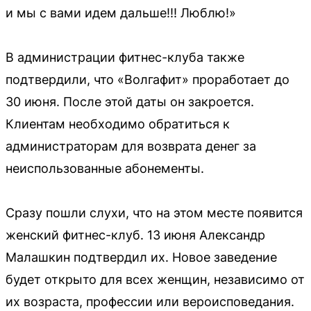
и мы с вами идем дальше!!! Люблю!»
В администрации фитнес-клуба также
подтвердили, что «Волгафит» проработает до
30 июня. После этой даты он закроется.
Клиентам необходимо обратиться к
администраторам для возврата денег за
неиспользованные абонементы.
Сразу пошли слухи, что на этом месте появится
женский фитнес-клуб. 13 июня Александр
Малашкин подтвердил их. Новое заведение
будет открыто для всех женщин, независимо от
их возраста, профессии или вероисповедания.