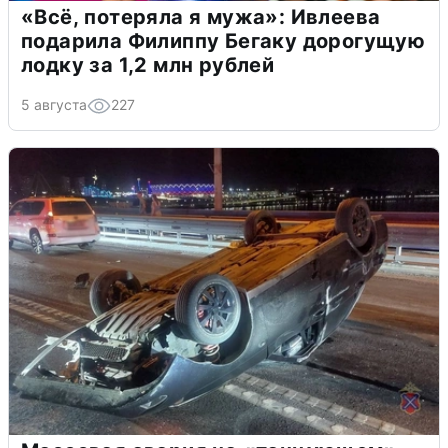
«Всё, потеряла я мужа»: Ивлеева
подарила Филиппу Бегаку дорогущую
лодку за 1,2 млн рублей
5 августа
227