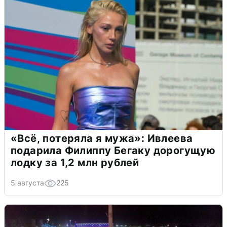
«Всё, потеряла я мужа»: Ивлеева
подарила Филиппу Бегаку дорогущую
лодку за 1,2 млн рублей
5 августа
225