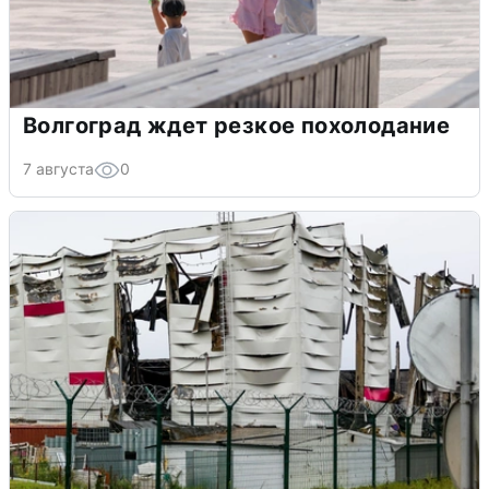
Волгоград ждет резкое похолодание
7 августа
0