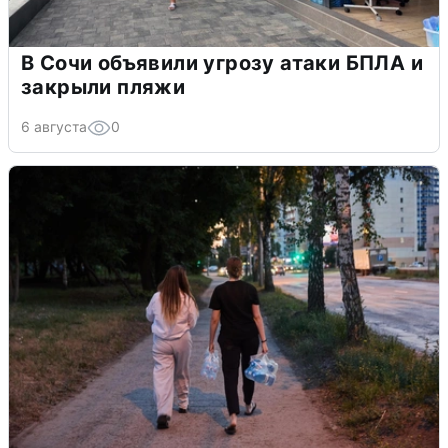
В Сочи объявили угрозу атаки БПЛА и
закрыли пляжи
6 августа
0