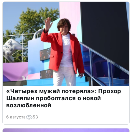
«Четырех мужей потеряла»: Прохор
Шаляпин проболтался о новой
возлюбленной
6 августа
53