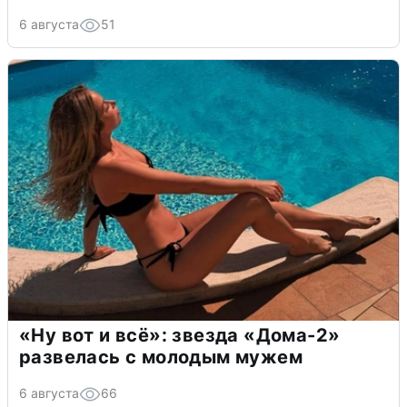
6 августа
51
«Ну вот и всё»: звезда «Дома-2»
развелась с молодым мужем
6 августа
66