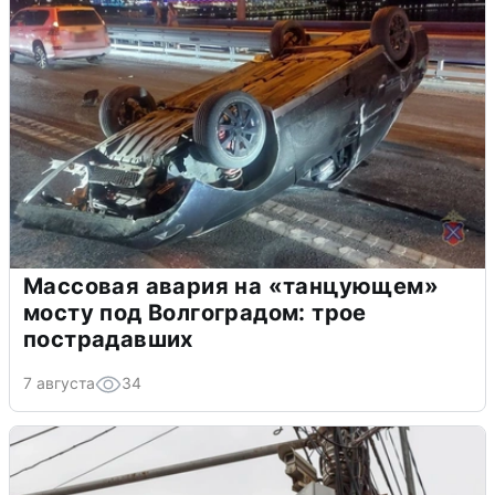
Массовая авария на «танцующем»
мосту под Волгоградом: трое
пострадавших
7 августа
34